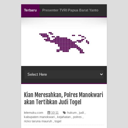
Terbaru
Air Terjun Memti Pesona Tersembunyi
di Kabupaten Pegunungan Arfak
Pencarian Hari Keenam Korban
Hanyut di Air Terjun Memti Belum
Hasil, Polisi Periksa Saksi dan
Kerahkan K9
Polresta Jayapura Kota Mengungkap
Kian Meresahkan, Polres Manokwari
Tiga Kasus Pencurian Dan
akan Tertibkan Judi Togel
Mengamankan Satu Tersangka Di
lelemuku.com
10:11
hukum
,
judi
,
kabupaten manokwari
,
kejahatan
,
polres
,
Kota Jayapura
ricko taruna mauruh
,
togel