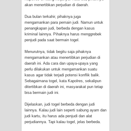
akan menertibkan perjudian di daerah.
Cenderawasih di Ujung Timur
Dua bulan terkahir, pihaknya juga
Indonesia
mengamankan para pemain judi. Namun untuk
penangkapan judi, berbeda dengan kasus
Profil Lengkap Aceh, Provinsi
kriminal lainnya. Pihaknya harus menggrebek
penjudi pada saat bermain togel.
Istimewa di Ujung Sumatera
Menurutnya, tidak begitu saja pihaknya
Lima Rumah Pribadi Terbakar Di
mengamankan atau menertibkan perjudian di
daerah ini. Ada cara dan upaya-upaya yang
Hamadi Jayapura Selatan
perlu dilakukan untuk mengamankan suatu
kasus agar tidak terjadi potensi konflik balik.
Gempa M3,3 Guncang Nabire, BMKG
Sebagaimana togel, kata Kapolres, sekalipun
ditertibkan di daerah ini, masyarakat pun tetap
bisa bermain judi ini.
Imbau Waspada Susulan
Dijelaskan, judi togel berbeda dengan judi
Mama-Mama Pasar Lama Sentani
lainnya. Kalau judi lain seperti sabung ayam dan
judi kartu, itu harus ada penjudi dan alat
Protes Tumpukan Sampah dengan
perjudiannya. Tapi kalau togel, jelas berbeda.
Menghambur ke Tengah Jalan