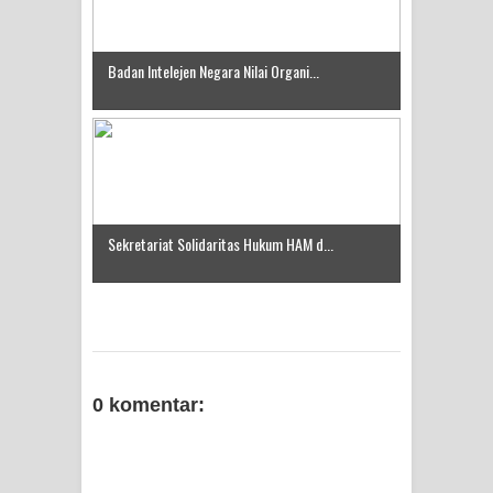
Idorway Masih Hilang
Badan Intelejen Negara Nilai Organi...
Sekretariat Solidaritas Hukum HAM d...
0 komentar: