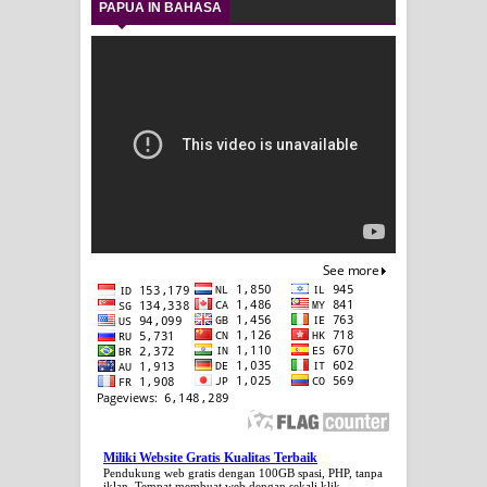
PAPUA IN BAHASA
Miliki Website Gratis Kualitas Terbaik
Pendukung web gratis dengan 100GB spasi, PHP, tanpa
iklan. Tempat membuat web dengan sekali klik