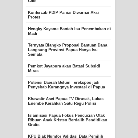
Cafe
Konfercab PDIP Paniai Diwarnai Aksi
Protes
Hengky Kayame Bantah Isu Penembakan di
Madi
Ternyata Blangko Proposal Bantuan Dana
Langsung Provinsi Papua Hanya Isu
Semata
Pemkot Jayapura akan Batasi Subsidi
Miras
Potensi Daerah Belum Terekspos jadi
Penyebab Kurangnya Investasi di Papua
Khawatir Aset Papua TV Dirusak, Lukas
Enembe Kerahkan Satu Regu Polisi
Islamisasi Papua Fokus Pencucian Otak
Ribuan Anak Kristen Berdalih Pendidikan
Gratis
KPU Biak Numfor Validasi Data Pemilih