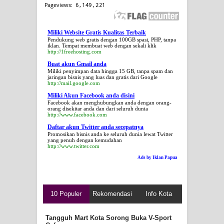
Miliki Website Gratis Kualitas Terbaik
Pendukung web gratis dengan 100GB spasi, PHP, tanpa
iklan. Tempat membuat web dengan sekali klik
http://1freehosting.com
Buat akun Gmail anda
Miliki penyimpan data hingga 15 GB, tanpa spam dan
jaringan bisnis yang luas dan gratis dari Google
http://mail.google.com
Miliki Akun Facebook anda disini
Facebook akan menghubungkan anda dengan orang-
orang disekitar anda dan dari seluruh dunia
http://www.facebook.com
Daftar akun Twitter anda secepatnya
Promosikan bisnis anda ke seluruh dunia lewat Twitter
yang penuh dengan kemudahan
http://www.twitter.com
Ads by Iklan Papua
10 Populer
Rekomendasi
Info Kota
Tangguh Mart Kota Sorong Buka V-Sport