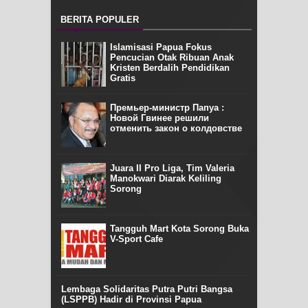
BERITA POPULER
Islamisasi Papua Fokus
Pencucian Otak Ribuan Anak
Kristen Berdalih Pendidikan
Gratis
Премьер-министр Папуа :
Новой Гвинее решили
отменить закон о колдовстве
Juara II Pro Liga, Tim Valeria
Manokwari Diarak Keliling
Sorong
Tangguh Mart Kota Sorong Buka
V-Sport Cafe
Lembaga Solidaritas Putra Putri Bangsa
(LSPPB) Hadir di Provinsi Papua