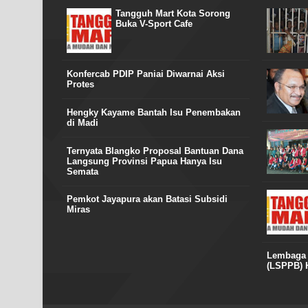
Tangguh Mart Kota Sorong
Buka V-Sport Cafe
Konfercab PDIP Paniai Diwarnai Aksi
Protes
Hengky Kayame Bantah Isu Penembakan
di Madi
Ternyata Blangko Proposal Bantuan Dana
Langsung Provinsi Papua Hanya Isu
Semata
Pemkot Jayapura akan Batasi Subsidi
Miras
Lembaga S
(LSPPB) H