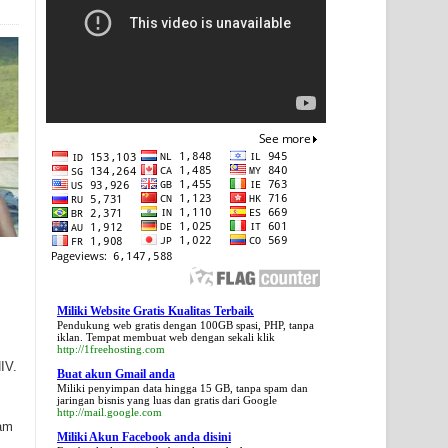
Miliki Website Gratis Kualitas Terbaik
Pendukung web gratis dengan 100GB spasi, PHP, tanpa
iklan. Tempat membuat web dengan sekali klik
http://1freehosting.com
IV.
Buat akun Gmail anda
Miliki penyimpan data hingga 15 GB, tanpa spam dan
jaringan bisnis yang luas dan gratis dari Google
http://mail.google.com
lam
Miliki Akun Facebook anda disini