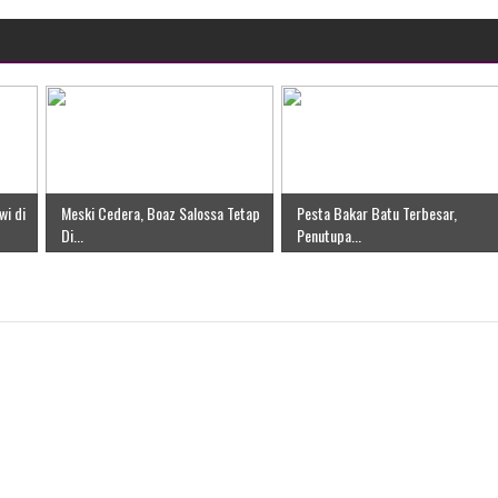
wi di
Meski Cedera, Boaz Salossa Tetap
Pesta Bakar Batu Terbesar,
Di...
Penutupa...