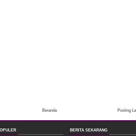
Beranda
Posting L
POPULER
BERITA SEKARANG