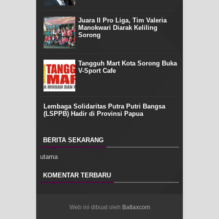
Juara II Pro Liga, Tim Valeria
Manokwari Diarak Keliling
Sorong
Tangguh Mart Kota Sorong Buka
V-Sport Cafe
Lembaga Solidaritas Putra Putri Bangsa
(LSPPB) Hadir di Provinsi Papua
BERITA SEKARANG
utama
KOMENTAR TERBARU
Web ini dibuat oleh
Batlaxcom