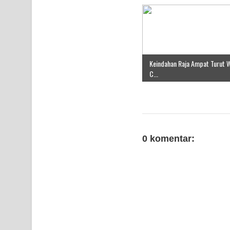
Keindahan Raja Ampat Turut W
C...
0 komentar: