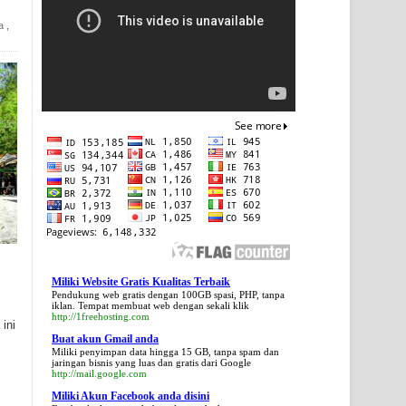
a
,
Miliki Website Gratis Kualitas Terbaik
Pendukung web gratis dengan 100GB spasi, PHP, tanpa
iklan. Tempat membuat web dengan sekali klik
http://1freehosting.com
ini
Buat akun Gmail anda
Miliki penyimpan data hingga 15 GB, tanpa spam dan
jaringan bisnis yang luas dan gratis dari Google
http://mail.google.com
Miliki Akun Facebook anda disini