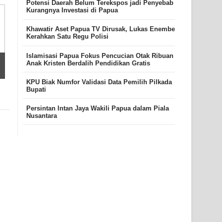
Potensi Daerah Belum Terekspos jadi Penyebab
Kurangnya Investasi di Papua
Khawatir Aset Papua TV Dirusak, Lukas Enembe
Kerahkan Satu Regu Polisi
Islamisasi Papua Fokus Pencucian Otak Ribuan
Anak Kristen Berdalih Pendidikan Gratis
KPU Biak Numfor Validasi Data Pemilih Pilkada
Bupati
Persintan Intan Jaya Wakili Papua dalam Piala
Nusantara