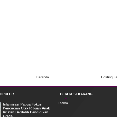
Beranda
Posting L
POPULER
BERITA SEKARANG
utama
Islamisasi Papua Fokus
Pencucian Otak Ribuan Anak
Kristen Berdalih Pendidikan
Gratis