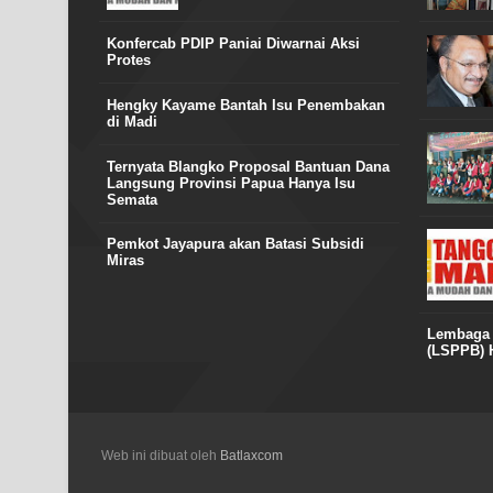
Konfercab PDIP Paniai Diwarnai Aksi
Protes
Hengky Kayame Bantah Isu Penembakan
di Madi
Ternyata Blangko Proposal Bantuan Dana
Langsung Provinsi Papua Hanya Isu
Semata
Pemkot Jayapura akan Batasi Subsidi
Miras
Lembaga S
(LSPPB) H
Web ini dibuat oleh
Batlaxcom