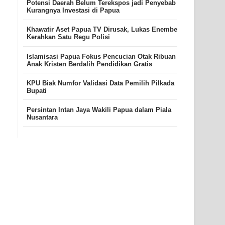
Potensi Daerah Belum Terekspos jadi Penyebab
Kurangnya Investasi di Papua
Khawatir Aset Papua TV Dirusak, Lukas Enembe
Kerahkan Satu Regu Polisi
Islamisasi Papua Fokus Pencucian Otak Ribuan
Anak Kristen Berdalih Pendidikan Gratis
KPU Biak Numfor Validasi Data Pemilih Pilkada
Bupati
Persintan Intan Jaya Wakili Papua dalam Piala
Nusantara