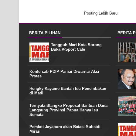
Posting Lebih Baru
BERITA PILIHAN
BERITA 
Tangguh Mart Kota Sorong
Buka V-Sport Cafe
Konfercab PDIP Paniai Diwarnai Aksi
Protes
Hengky Kayame Bantah Isu Penembakan
di Madi
Ternyata Blangko Proposal Bantuan Dana
Langsung Provinsi Papua Hanya Isu
Semata
Pemkot Jayapura akan Batasi Subsidi
Miras