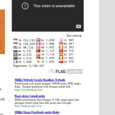
i
Miliki Website Gratis Kualitas Terbaik
Pendukung web gratis dengan 100GB spasi, PHP, tanpa
iklan. Tempat membuat web dengan sekali klik
a
http://1freehosting.com
Buat akun Gmail anda
ulit
Miliki penyimpan data hingga 15 GB, tanpa spam dan
jaringan bisnis yang luas dan gratis dari Google
http://mail.google.com
Miliki Akun Facebook anda disini
han