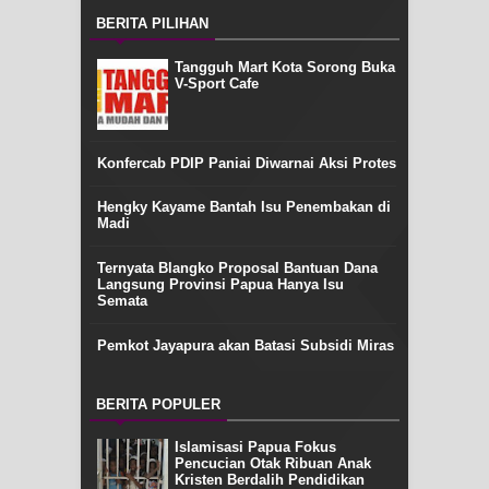
BERITA PILIHAN
Tangguh Mart Kota Sorong Buka
V-Sport Cafe
Konfercab PDIP Paniai Diwarnai Aksi Protes
Hengky Kayame Bantah Isu Penembakan di
Madi
Ternyata Blangko Proposal Bantuan Dana
Langsung Provinsi Papua Hanya Isu
Semata
Pemkot Jayapura akan Batasi Subsidi Miras
BERITA POPULER
Islamisasi Papua Fokus
Pencucian Otak Ribuan Anak
Kristen Berdalih Pendidikan