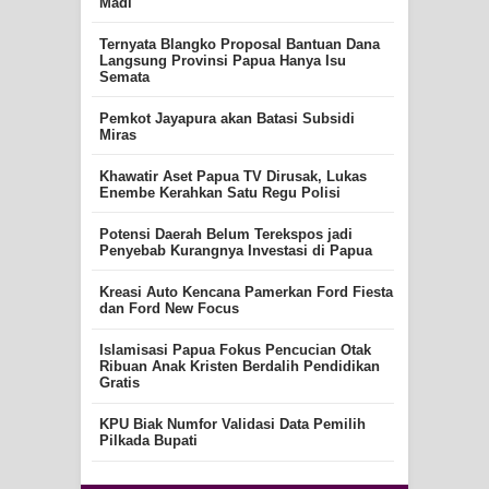
Madi
Ternyata Blangko Proposal Bantuan Dana
Langsung Provinsi Papua Hanya Isu
Semata
Pemkot Jayapura akan Batasi Subsidi
Miras
Khawatir Aset Papua TV Dirusak, Lukas
Enembe Kerahkan Satu Regu Polisi
Potensi Daerah Belum Terekspos jadi
Penyebab Kurangnya Investasi di Papua
Kreasi Auto Kencana Pamerkan Ford Fiesta
dan Ford New Focus
Islamisasi Papua Fokus Pencucian Otak
Ribuan Anak Kristen Berdalih Pendidikan
Gratis
KPU Biak Numfor Validasi Data Pemilih
Pilkada Bupati