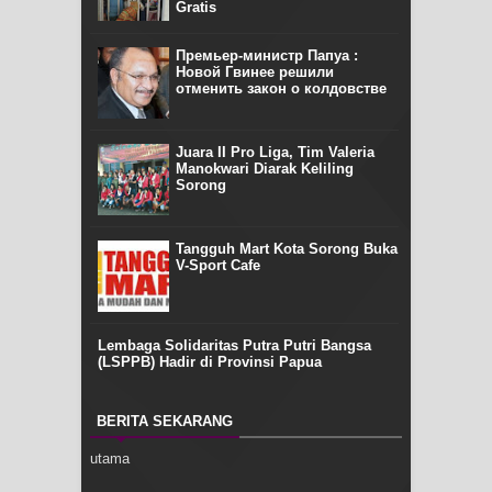
Gratis
Премьер-министр Папуа :
Новой Гвинее решили
отменить закон о колдовстве
Juara II Pro Liga, Tim Valeria
Manokwari Diarak Keliling
Sorong
Tangguh Mart Kota Sorong Buka
V-Sport Cafe
Lembaga Solidaritas Putra Putri Bangsa
(LSPPB) Hadir di Provinsi Papua
BERITA SEKARANG
utama