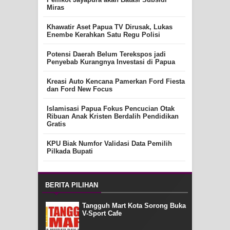
Miras
Khawatir Aset Papua TV Dirusak, Lukas
Enembe Kerahkan Satu Regu Polisi
Potensi Daerah Belum Terekspos jadi
Penyebab Kurangnya Investasi di Papua
Kreasi Auto Kencana Pamerkan Ford Fiesta
dan Ford New Focus
Islamisasi Papua Fokus Pencucian Otak
Ribuan Anak Kristen Berdalih Pendidikan
Gratis
KPU Biak Numfor Validasi Data Pemilih
Pilkada Bupati
BERITA PILIHAN
Tangguh Mart Kota Sorong Buka
V-Sport Cafe