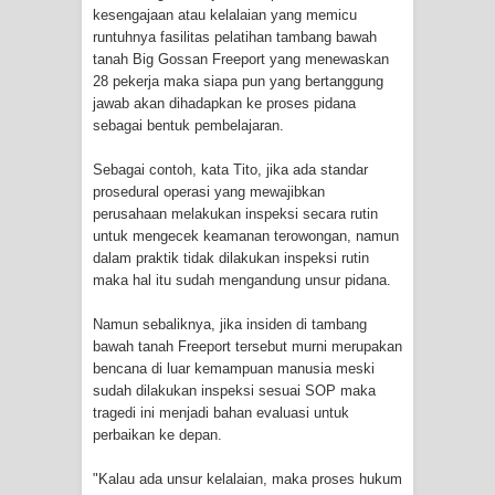
kesengajaan atau kelalaian yang memicu
runtuhnya fasilitas pelatihan tambang bawah
Polres Jayapura Terima Laporan
tanah Big Gossan Freeport yang menewaskan
28 pekerja maka siapa pun yang bertanggung
Hilangnya Agustina Ester Bonsapia
jawab akan dihadapkan ke proses pidana
sebagai bentuk pembelajaran.
Marthen Medlama Sebut Pemprov
Sebagai contoh, kata Tito, jika ada standar
Papua Siapkan 1000 Kuota Beasiswa
prosedural operasi yang mewajibkan
perusahaan melakukan inspeksi secara rutin
Mace
untuk mengecek keamanan terowongan, namun
dalam praktik tidak dilakukan inspeksi rutin
BRI Region 18 Jayapura Salurkan
maka hal itu sudah mengandung unsur pidana.
Bantuan CSR untuk RS Bhayangkara
Namun sebaliknya, jika insiden di tambang
bawah tanah Freeport tersebut murni merupakan
Polda Papua pada Peringatan Hari
bencana di luar kemampuan manusia meski
sudah dilakukan inspeksi sesuai SOP maka
Bhayangkara ke-80
tragedi ini menjadi bahan evaluasi untuk
perbaikan ke depan.
Indonesia Turns Remote Papua
"Kalau ada unsur kelalaian, maka proses hukum