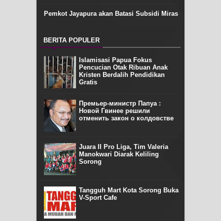
Pemkot Jayapura akan Batasi Subsidi Miras
BERITA POPULER
Islamisasi Papua Fokus
Pencucian Otak Ribuan Anak
Kristen Berdalih Pendidikan
Gratis
Премьер-министр Папуа :
Новой Гвинее решили
отменить закон о колдовстве
Juara II Pro Liga, Tim Valeria
Manokwari Diarak Keliling
Sorong
Tangguh Mart Kota Sorong Buka
V-Sport Cafe