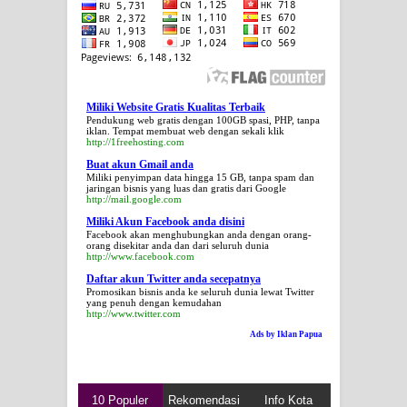
Miliki Website Gratis Kualitas Terbaik
Pendukung web gratis dengan 100GB spasi, PHP, tanpa
iklan. Tempat membuat web dengan sekali klik
http://1freehosting.com
Buat akun Gmail anda
Miliki penyimpan data hingga 15 GB, tanpa spam dan
jaringan bisnis yang luas dan gratis dari Google
http://mail.google.com
Miliki Akun Facebook anda disini
Facebook akan menghubungkan anda dengan orang-
orang disekitar anda dan dari seluruh dunia
http://www.facebook.com
Daftar akun Twitter anda secepatnya
Promosikan bisnis anda ke seluruh dunia lewat Twitter
yang penuh dengan kemudahan
http://www.twitter.com
Ads by Iklan Papua
10 Populer
Rekomendasi
Info Kota