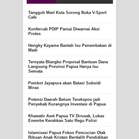
Tangguh Mart Kota Sorong Buka V-Sport
Cafe
Konfercab PDIP Paniai Diwarnai Aksi
Protes
Hengky Kayame Bantah Isu Penembakan di
Madi
Ternyata Blangko Proposal Bantuan Dana
Langsung Provinsi Papua Hanya Isu
Semata
Pemkot Jayapura akan Batasi Subsidi
Miras
Potensi Daerah Belum Terekspos jadi
Penyebab Kurangnya Investasi di Papua
Khawatir Aset Papua TV Dirusak, Lukas
Enembe Kerahkan Satu Regu Polisi
Islamisasi Papua Fokus Pencucian Otak
Ribuan Anak Kristen Berdalih Pendidikan