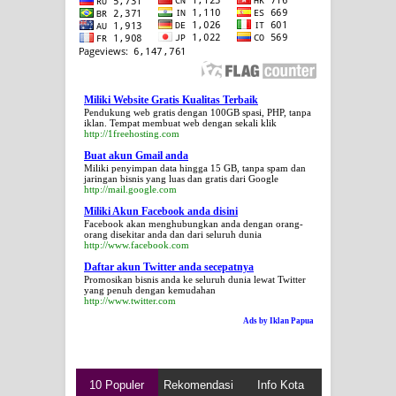
Miliki Website Gratis Kualitas Terbaik
Pendukung web gratis dengan 100GB spasi, PHP, tanpa
iklan. Tempat membuat web dengan sekali klik
http://1freehosting.com
Buat akun Gmail anda
Miliki penyimpan data hingga 15 GB, tanpa spam dan
jaringan bisnis yang luas dan gratis dari Google
http://mail.google.com
Miliki Akun Facebook anda disini
Facebook akan menghubungkan anda dengan orang-
orang disekitar anda dan dari seluruh dunia
http://www.facebook.com
Daftar akun Twitter anda secepatnya
Promosikan bisnis anda ke seluruh dunia lewat Twitter
yang penuh dengan kemudahan
http://www.twitter.com
Ads by Iklan Papua
10 Populer
Rekomendasi
Info Kota