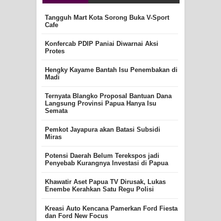
Tangguh Mart Kota Sorong Buka V-Sport
Cafe
Konfercab PDIP Paniai Diwarnai Aksi
Protes
Hengky Kayame Bantah Isu Penembakan di
Madi
Ternyata Blangko Proposal Bantuan Dana
Langsung Provinsi Papua Hanya Isu
Semata
Pemkot Jayapura akan Batasi Subsidi
Miras
Potensi Daerah Belum Terekspos jadi
Penyebab Kurangnya Investasi di Papua
Khawatir Aset Papua TV Dirusak, Lukas
Enembe Kerahkan Satu Regu Polisi
Kreasi Auto Kencana Pamerkan Ford Fiesta
dan Ford New Focus