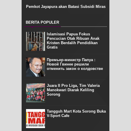
Pemkot Jayapura akan Batasi Subsidi Miras
BERITA POPULER
Islamisasi Papua Fokus
Pencucian Otak Ribuan Anak
Kristen Berdalih Pendidikan
Gratis
Премьер-министр Папуа :
Новой Гвинее решили
отменить закон о колдовстве
Juara II Pro Liga, Tim Valeria
Manokwari Diarak Keliling
Sorong
Tangguh Mart Kota Sorong Buka
V-Sport Cafe