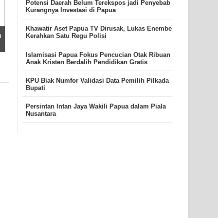
Potensi Daerah Belum Terekspos jadi Penyebab
Kurangnya Investasi di Papua
Khawatir Aset Papua TV Dirusak, Lukas Enembe
m
Kerahkan Satu Regu Polisi
Islamisasi Papua Fokus Pencucian Otak Ribuan
Anak Kristen Berdalih Pendidikan Gratis
KPU Biak Numfor Validasi Data Pemilih Pilkada
Bupati
Persintan Intan Jaya Wakili Papua dalam Piala
Nusantara