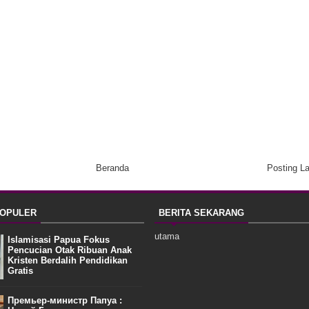
Beranda
Posting L
POPULER
BERITA SEKARANG
utama
Islamisasi Papua Fokus
Pencucian Otak Ribuan Anak
Kristen Berdalih Pendidikan
Gratis
Премьер-министр Папуа :