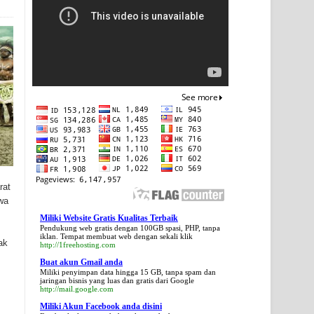
rat
wa
Miliki Website Gratis Kualitas Terbaik
Pendukung web gratis dengan 100GB spasi, PHP, tanpa
iklan. Tempat membuat web dengan sekali klik
ak
http://1freehosting.com
Buat akun Gmail anda
Miliki penyimpan data hingga 15 GB, tanpa spam dan
jaringan bisnis yang luas dan gratis dari Google
http://mail.google.com
Miliki Akun Facebook anda disini