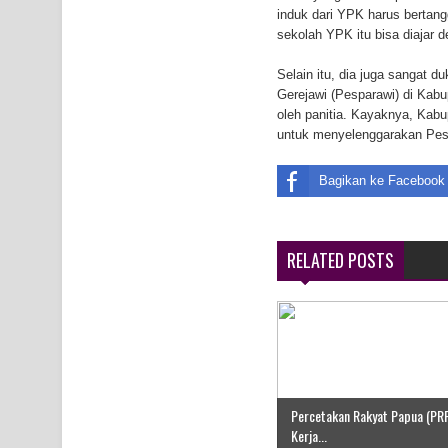
induk dari YPK harus bertan
sekolah YPK itu bisa diajar
Selain itu, dia juga sangat 
Gerejawi (Pesparawi) di Kabup
oleh panitia. Kayaknya, Kabu
untuk menyelenggarakan Pesp
Bagikan ke Facebook
RELATED POSTS
Percetakan Rakyat Papua (PR
Kerja...