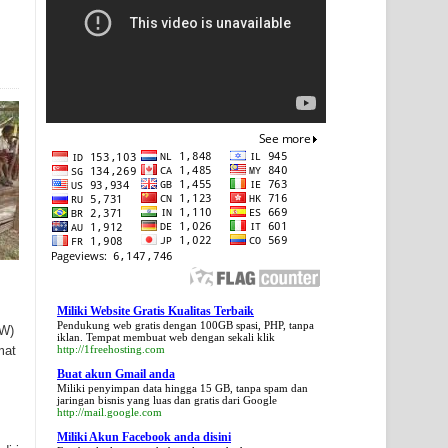
Miliki Website Gratis Kualitas Terbaik
Pendukung web gratis dengan 100GB spasi, PHP, tanpa
SW)
iklan. Tempat membuat web dengan sekali klik
mat
http://1freehosting.com
Buat akun Gmail anda
Miliki penyimpan data hingga 15 GB, tanpa spam dan
jaringan bisnis yang luas dan gratis dari Google
http://mail.google.com
Miliki Akun Facebook anda disini