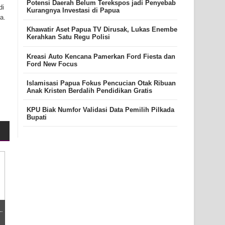
Potensi Daerah Belum Terekspos jadi Penyebab
di
Kurangnya Investasi di Papua
a.
Khawatir Aset Papua TV Dirusak, Lukas Enembe
Kerahkan Satu Regu Polisi
Kreasi Auto Kencana Pamerkan Ford Fiesta dan
Ford New Focus
Islamisasi Papua Fokus Pencucian Otak Ribuan
Anak Kristen Berdalih Pendidikan Gratis
KPU Biak Numfor Validasi Data Pemilih Pilkada
Bupati
..