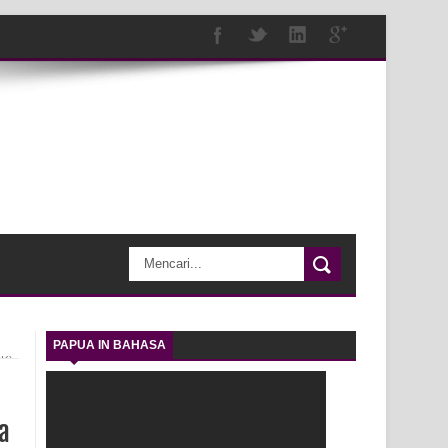
PAPUA IN BAHASA
PK)
a