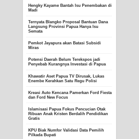
Hengky Kayame Bantah Isu Penembakan di
Madi
Ternyata Blangko Proposal Bantuan Dana
Langsung Provinsi Papua Hanya Isu
Semata
Pemkot Jayapura akan Batasi Subsidi
Miras
Potensi Daerah Belum Terekspos jadi
Penyebab Kurangnya Investasi di Papua
Khawatir Aset Papua TV Dirusak, Lukas
Enembe Kerahkan Satu Regu Polisi
Kreasi Auto Kencana Pamerkan Ford Fiesta
dan Ford New Focus
Islamisasi Papua Fokus Pencucian Otak
Ribuan Anak Kristen Berdalih Pendidikan
Gratis
KPU Biak Numfor Validasi Data Pemilih
Pilkada Bupati