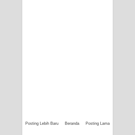
Posting Lebih Baru
Beranda
Posting Lama