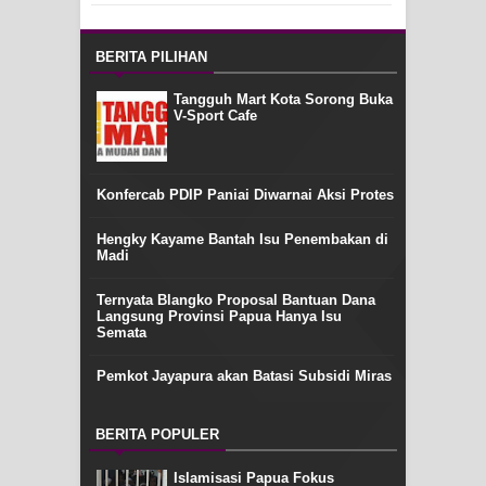
BERITA PILIHAN
Tangguh Mart Kota Sorong Buka
V-Sport Cafe
Konfercab PDIP Paniai Diwarnai Aksi Protes
Hengky Kayame Bantah Isu Penembakan di
Madi
Ternyata Blangko Proposal Bantuan Dana
Langsung Provinsi Papua Hanya Isu
Semata
Pemkot Jayapura akan Batasi Subsidi Miras
BERITA POPULER
Islamisasi Papua Fokus