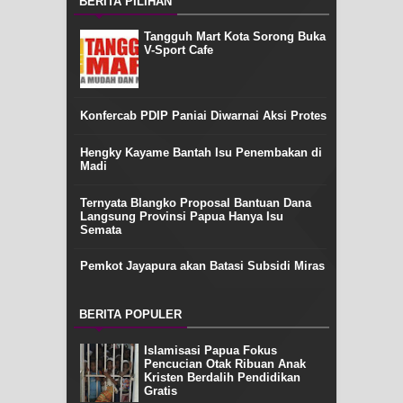
BERITA PILIHAN
Tangguh Mart Kota Sorong Buka
V-Sport Cafe
Konfercab PDIP Paniai Diwarnai Aksi Protes
Hengky Kayame Bantah Isu Penembakan di
Madi
Ternyata Blangko Proposal Bantuan Dana
Langsung Provinsi Papua Hanya Isu
Semata
Pemkot Jayapura akan Batasi Subsidi Miras
BERITA POPULER
Islamisasi Papua Fokus
Pencucian Otak Ribuan Anak
Kristen Berdalih Pendidikan
Gratis