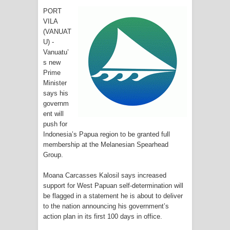
Kota Jayapura
PORT
VILA
Tiga Personel Polresta Jayapura Kota
(VANUAT
U) -
Jalani Sidang BP4R di Jayapura
Vanuatu’
s new
Kapolresta Jayapura Kota
Prime
Minister
Mengapresiasi Antusiasme Warga
says his
governm
ent will
Saat Nonton Bareng Final Piala Dunia
push for
Indonesia’s Papua region to be granted full
2026 di Lapangan Karang PTC Entrop
membership at the Melanesian Spearhead
Group.
Kebakaran Hanguskan Satu Rumah
Moana Carcasses Kalosil says increased
di Kompleks Asrama Polisi Sorong
support for West Papuan self-determination will
be flagged in a statement he is about to deliver
Profil Lengkap Papua Barat, Bumi
to the nation announcing his government’s
action plan in its first 100 days in office.
Cenderawasih di Ujung Barat Papua