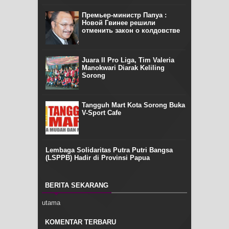
Премьер-министр Папуа :
Новой Гвинее решили
отменить закон о колдовстве
Juara II Pro Liga, Tim Valeria
Manokwari Diarak Keliling
Sorong
Tangguh Mart Kota Sorong Buka
V-Sport Cafe
Lembaga Solidaritas Putra Putri Bangsa
(LSPPB) Hadir di Provinsi Papua
BERITA SEKARANG
utama
KOMENTAR TERBARU