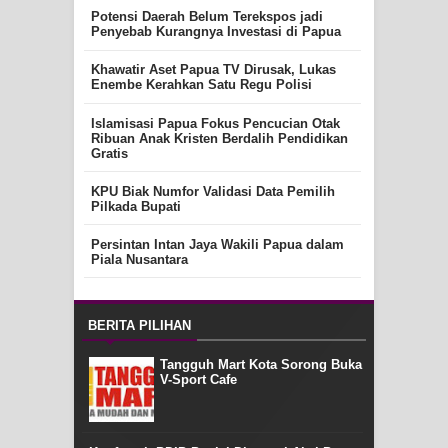
Potensi Daerah Belum Terekspos jadi
Penyebab Kurangnya Investasi di Papua
Khawatir Aset Papua TV Dirusak, Lukas
Enembe Kerahkan Satu Regu Polisi
Islamisasi Papua Fokus Pencucian Otak
Ribuan Anak Kristen Berdalih Pendidikan
Gratis
KPU Biak Numfor Validasi Data Pemilih
Pilkada Bupati
Persintan Intan Jaya Wakili Papua dalam
Piala Nusantara
BERITA PILIHAN
Tangguh Mart Kota Sorong Buka
V-Sport Cafe