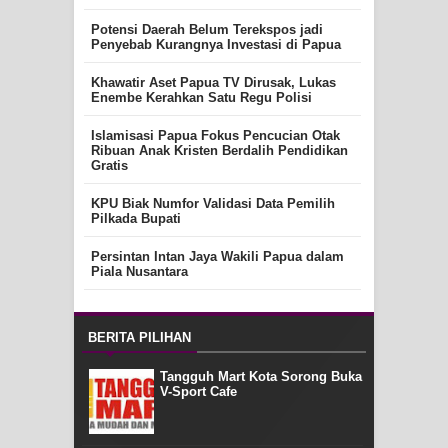
Potensi Daerah Belum Terekspos jadi
Penyebab Kurangnya Investasi di Papua
Khawatir Aset Papua TV Dirusak, Lukas
Enembe Kerahkan Satu Regu Polisi
Islamisasi Papua Fokus Pencucian Otak
Ribuan Anak Kristen Berdalih Pendidikan
Gratis
KPU Biak Numfor Validasi Data Pemilih
Pilkada Bupati
Persintan Intan Jaya Wakili Papua dalam
Piala Nusantara
BERITA PILIHAN
Tangguh Mart Kota Sorong Buka
V-Sport Cafe