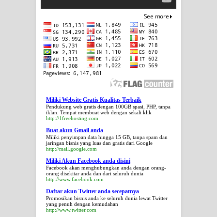
Miliki Website Gratis Kualitas Terbaik
Pendukung web gratis dengan 100GB spasi, PHP, tanpa
iklan. Tempat membuat web dengan sekali klik
http://1freehosting.com
Buat akun Gmail anda
Miliki penyimpan data hingga 15 GB, tanpa spam dan
jaringan bisnis yang luas dan gratis dari Google
http://mail.google.com
Miliki Akun Facebook anda disini
Facebook akan menghubungkan anda dengan orang-
orang disekitar anda dan dari seluruh dunia
http://www.facebook.com
Daftar akun Twitter anda secepatnya
Promosikan bisnis anda ke seluruh dunia lewat Twitter
yang penuh dengan kemudahan
http://www.twitter.com