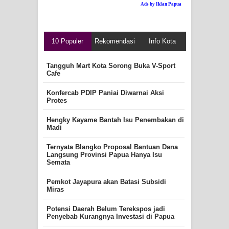
Ads by Iklan Papua
10 Populer
Rekomendasi
Info Kota
Tangguh Mart Kota Sorong Buka V-Sport
Cafe
Konfercab PDIP Paniai Diwarnai Aksi
Protes
Hengky Kayame Bantah Isu Penembakan di
Madi
Ternyata Blangko Proposal Bantuan Dana
Langsung Provinsi Papua Hanya Isu
Semata
Pemkot Jayapura akan Batasi Subsidi
Miras
Potensi Daerah Belum Terekspos jadi
Penyebab Kurangnya Investasi di Papua