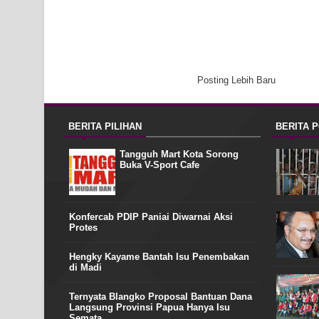
Posting Lebih Baru
BERITA PILIHAN
BERITA 
Tangguh Mart Kota Sorong
Buka V-Sport Cafe
Konfercab PDIP Paniai Diwarnai Aksi
Protes
Hengky Kayame Bantah Isu Penembakan
di Madi
Ternyata Blangko Proposal Bantuan Dana
Langsung Provinsi Papua Hanya Isu
Semata