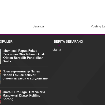
Beranda
Posting L
POPULER
BERITA SEKARANG
utama
Islamisasi Papua Fokus
Pencucian Otak Ribuan Anak
Kristen Berdalih Pendidikan
Gratis
Премьер-министр Папуа :
Новой Гвинее решили
отменить закон о колдовстве
Juara II Pro Liga, Tim Valeria
Manokwari Diarak Keliling
Sorong