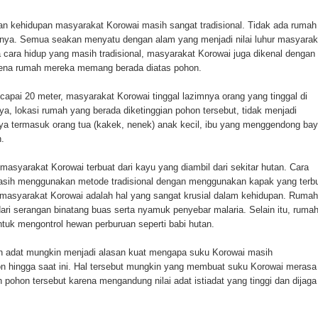
ten Pegunungan Arfak
kan kehidupan masyarakat Korowai masih sangat tradisional. Tidak ada rumah
ainnya. Semua seakan menyatu dengan alam yang menjadi nilai luhur masyarak
un Memti Belum Hasil, Polisi Periksa Saksi dan Kerahkan
 cara hidup yang masih tradisional, masyarakat Korowai juga dikenal dengan
rena rumah mereka memang berada diatas pohon.
capai 20 meter, masyarakat Korowai tinggal lazimnya orang yang tinggal di
, lokasi rumah yang berada diketinggian pohon tersebut, tidak menjadi
ya termasuk orang tua (kakek, nenek) anak kecil, ibu yang menggendong bay
n.
masyarakat Korowai terbuat dari kayu yang diambil dari sekitar hutan. Cara
sih menggunakan metode tradisional dengan menggunakan kapak yang terb
 masyarakat Korowai adalah hal yang sangat krusial dalam kehidupan. Rumah
ri serangan binatang buas serta nyamuk penyebar malaria. Selain itu, ruma
tuk mengontrol hewan perburuan seperti babi hutan.
san adat mungkin menjadi alasan kuat mengapa suku Korowai masih
 hingga saat ini. Hal tersebut mungkin yang membuat suku Korowai merasa
 pohon tersebut karena mengandung nilai adat istiadat yang tinggi dan dijaga