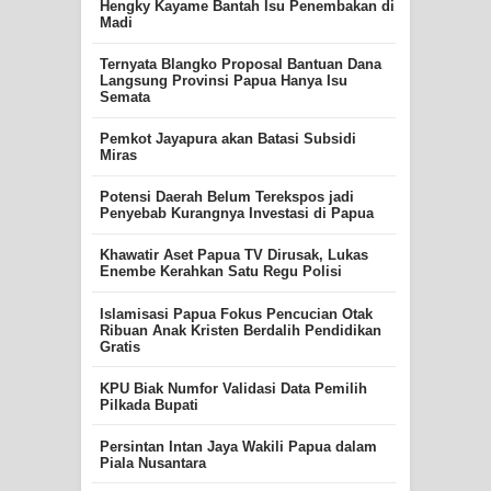
Hengky Kayame Bantah Isu Penembakan di
Madi
Ternyata Blangko Proposal Bantuan Dana
Langsung Provinsi Papua Hanya Isu
Semata
Pemkot Jayapura akan Batasi Subsidi
Miras
Potensi Daerah Belum Terekspos jadi
Penyebab Kurangnya Investasi di Papua
Khawatir Aset Papua TV Dirusak, Lukas
Enembe Kerahkan Satu Regu Polisi
Islamisasi Papua Fokus Pencucian Otak
Ribuan Anak Kristen Berdalih Pendidikan
Gratis
KPU Biak Numfor Validasi Data Pemilih
Pilkada Bupati
Persintan Intan Jaya Wakili Papua dalam
Piala Nusantara