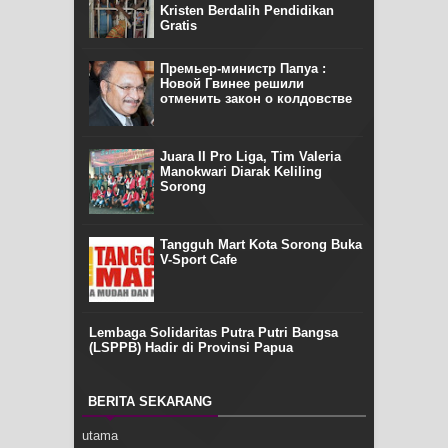
Kristen Berdalih Pendidikan
Gratis
Премьер-министр Папуа :
Новой Гвинее решили
отменить закон о колдовстве
Juara II Pro Liga, Tim Valeria
Manokwari Diarak Keliling
Sorong
Tangguh Mart Kota Sorong Buka
V-Sport Cafe
Lembaga Solidaritas Putra Putri Bangsa
(LSPPB) Hadir di Provinsi Papua
BERITA SEKARANG
utama