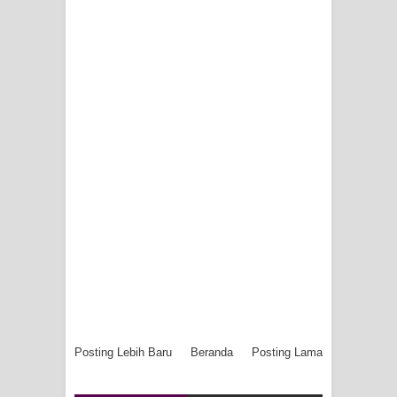
Posting Lebih Baru
Beranda
Posting Lama