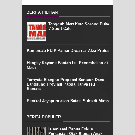
BERITA PILIHAN
Tangguh Mart Kota Sorong Buka
V-Sport Cafe
Konfercab PDIP Paniai Diwarnai Aksi Protes
Hengky Kayame Bantah Isu Penembakan di
Madi
Ternyata Blangko Proposal Bantuan Dana
Langsung Provinsi Papua Hanya Isu
Semata
Pemkot Jayapura akan Batasi Subsidi Miras
BERITA POPULER
Islamisasi Papua Fokus
Pencucian Otak Ribuan Anak