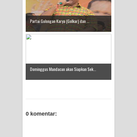
Partai Golongan Karya (Golkar) dan ...
Dominggus Mandacan akan Siapkan Sek...
0 komentar: