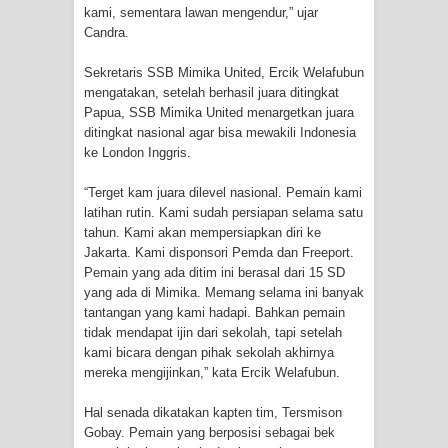
kami, sementara lawan mengendur,” ujar
Candra.
Polres Jayapura Terima Laporan
Sekretaris SSB Mimika United, Ercik Welafubun
Hilangnya Agustina Ester Bonsapia
mengatakan, setelah berhasil juara ditingkat
Papua, SSB Mimika United menargetkan juara
Marthen Medlama Sebut Pemprov
ditingkat nasional agar bisa mewakili Indonesia
ke London Inggris.
Papua Siapkan 1000 Kuota Beasiswa
“Terget kam juara dilevel nasional. Pemain kami
Mace
latihan rutin. Kami sudah persiapan selama satu
tahun. Kami akan mempersiapkan diri ke
BRI Region 18 Jayapura Salurkan
Jakarta. Kami disponsori Pemda dan Freeport.
Pemain yang ada ditim ini berasal dari 15 SD
Bantuan CSR untuk RS Bhayangkara
yang ada di Mimika. Memang selama ini banyak
tantangan yang kami hadapi. Bahkan pemain
Polda Papua pada Peringatan Hari
tidak mendapat ijin dari sekolah, tapi setelah
kami bicara dengan pihak sekolah akhirnya
mereka mengijinkan,” kata Ercik Welafubun.
Bhayangkara ke-80
Hal senada dikatakan kapten tim, Tersmison
Indonesia Turns Remote Papua
Gobay. Pemain yang berposisi sebagai bek