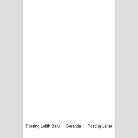
Posting Lebih Baru
Beranda
Posting Lama