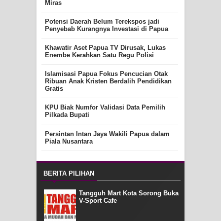
Miras
Potensi Daerah Belum Terekspos jadi
Penyebab Kurangnya Investasi di Papua
Khawatir Aset Papua TV Dirusak, Lukas
Enembe Kerahkan Satu Regu Polisi
Islamisasi Papua Fokus Pencucian Otak
Ribuan Anak Kristen Berdalih Pendidikan
Gratis
KPU Biak Numfor Validasi Data Pemilih
Pilkada Bupati
Persintan Intan Jaya Wakili Papua dalam
Piala Nusantara
BERITA PILIHAN
Tangguh Mart Kota Sorong Buka
V-Sport Cafe