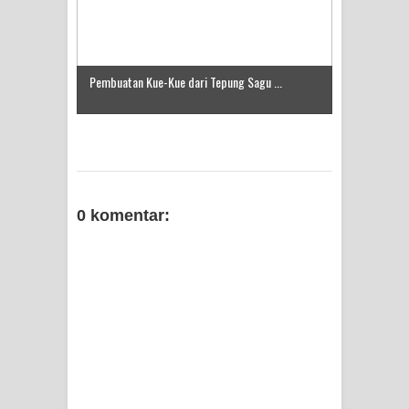
di Kabupaten Pegunungan Arfak
Pembuatan Kue-Kue dari Tepung Sagu ...
0 komentar: