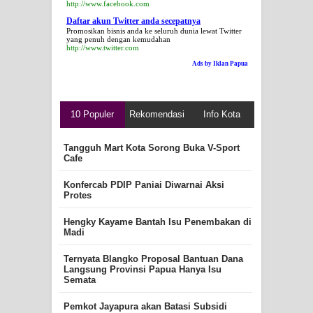
http://www.facebook.com
Daftar akun Twitter anda secepatnya
Promosikan bisnis anda ke seluruh dunia lewat Twitter
yang penuh dengan kemudahan
http://www.twitter.com
Ads by Iklan Papua
10 Populer
Rekomendasi
Info Kota
Tangguh Mart Kota Sorong Buka V-Sport
Cafe
Konfercab PDIP Paniai Diwarnai Aksi
Protes
Hengky Kayame Bantah Isu Penembakan di
Madi
Ternyata Blangko Proposal Bantuan Dana
Langsung Provinsi Papua Hanya Isu
Semata
Pemkot Jayapura akan Batasi Subsidi