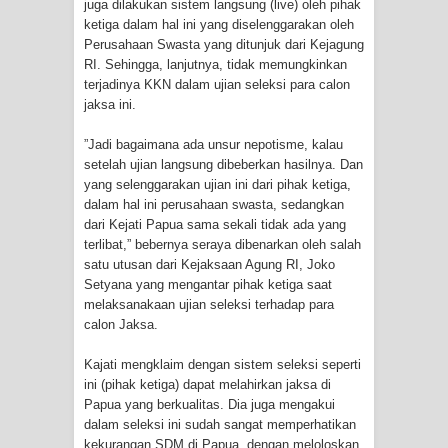
juga dilakukan sistem langsung (live) oleh pihak
Idorway Masih Hilang
ketiga dalam hal ini yang diselenggarakan oleh
Perusahaan Swasta yang ditunjuk dari Kejagung
RI. Sehingga, lanjutnya, tidak memungkinkan
terjadinya KKN dalam ujian seleksi para calon
jaksa ini.
”Jadi bagaimana ada unsur nepotisme, kalau
setelah ujian langsung dibeberkan hasilnya. Dan
yang selenggarakan ujian ini dari pihak ketiga,
dalam hal ini perusahaan swasta, sedangkan
dari Kejati Papua sama sekali tidak ada yang
terlibat,” bebernya seraya dibenarkan oleh salah
satu utusan dari Kejaksaan Agung RI, Joko
Setyana yang mengantar pihak ketiga saat
melaksanakaan ujian seleksi terhadap para
calon Jaksa.
Kajati mengklaim dengan sistem seleksi seperti
ini (pihak ketiga) dapat melahirkan jaksa di
Papua yang berkualitas. Dia juga mengakui
dalam seleksi ini sudah sangat memperhatikan
kekurangan SDM di Papua, dengan meloloskan