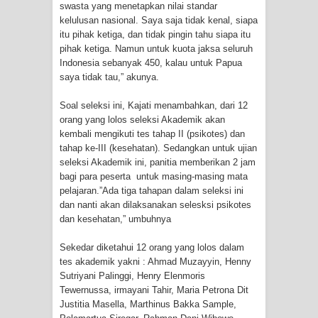
swasta yang menetapkan nilai standar
kelulusan nasional. Saya saja tidak kenal, siapa
itu pihak ketiga, dan tidak pingin tahu siapa itu
pihak ketiga. Namun untuk kuota jaksa seluruh
Indonesia sebanyak 450, kalau untuk Papua
saya tidak tau,” akunya.
Soal seleksi ini, Kajati menambahkan, dari 12
orang yang lolos seleksi Akademik akan
kembali mengikuti tes tahap II (psikotes) dan
tahap ke-III (kesehatan). Sedangkan untuk ujian
seleksi Akademik ini, panitia memberikan 2 jam
bagi para peserta untuk masing-masing mata
pelajaran.”Ada tiga tahapan dalam seleksi ini
dan nanti akan dilaksanakan selesksi psikotes
dan kesehatan,” umbuhnya
Sekedar diketahui 12 orang yang lolos dalam
tes akademik yakni : Ahmad Muzayyin, Henny
Sutriyani Palinggi, Henry Elenmoris
Tewernussa, irmayani Tahir, Maria Petrona Dit
Justitia Masella, Marthinus Bakka Sample,