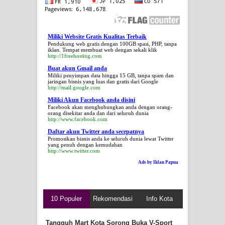
Miliki Website Gratis Kualitas Terbaik
Pendukung web gratis dengan 100GB spasi, PHP, tanpa
iklan. Tempat membuat web dengan sekali klik
http://1freehosting.com
Buat akun Gmail anda
Miliki penyimpan data hingga 15 GB, tanpa spam dan
jaringan bisnis yang luas dan gratis dari Google
http://mail.google.com
Miliki Akun Facebook anda disini
Facebook akan menghubungkan anda dengan orang-
orang disekitar anda dan dari seluruh dunia
http://www.facebook.com
Daftar akun Twitter anda secepatnya
Promosikan bisnis anda ke seluruh dunia lewat Twitter
yang penuh dengan kemudahan
http://www.twitter.com
Ads by Iklan Papua
10 Populer
Rekomendasi
Info Kota
Tangguh Mart Kota Sorong Buka V-Sport