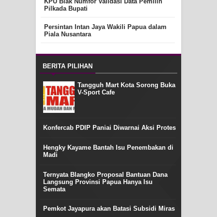
KPU Biak Numfor Validasi Data Pemilih
Pilkada Bupati
Persintan Intan Jaya Wakili Papua dalam
Piala Nusantara
BERITA PILIHAN
Tangguh Mart Kota Sorong Buka
V-Sport Cafe
Konfercab PDIP Paniai Diwarnai Aksi Protes
Hengky Kayame Bantah Isu Penembakan di
Madi
Ternyata Blangko Proposal Bantuan Dana
Langsung Provinsi Papua Hanya Isu
Semata
Pemkot Jayapura akan Batasi Subsidi Miras