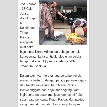
Tiga Personel Polresta Jayapura Kota
JAYAPURA
- 36 Calon
Jalani Sidang BP4R di Jayapura
Jaksa
dilingkunga
Kapolresta Jayapura Kota
n
Kejaksaan
Mengapresiasi Antusiasme Warga
Tinggi
Papua
menggelar
Saat Nonton Bareng Final Piala Dunia
aksi bakar
baju dinas Korps Adhyaksa sebagai bentuk
2026 di Lapangan Karang PTC Entrop
kekecewaan lantaran tidak lolos ujian seleksi
tahap I (akademik) yang di gelar di SPN
Kebakaran Hanguskan Satu Rumah
Jayapura, Senin lalu.
di Kompleks Asrama Polisi Sorong
Dalam aksinya, mereka juga berteriak-teriak
meminta bertemu dengan panitia penyelenggara
Profil Lengkap Papua Barat, Bumi
dari Kejaksaan Agung RI. ” Mana Panitia
Penyelenggara dari Kejaksaan Agung, kami
Cenderawasih di Ujung Barat Papua
ingin bertemu untuk menjelaskan hal ini,” elu
salah satu pengawai Kejati Papua, Rumpaidus
Profil Lengkap Provinsi Papua, Bumi
yang mengaku sudah 8 kali mengiktui ujian