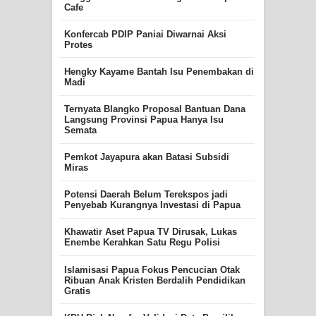
Cafe
Konfercab PDIP Paniai Diwarnai Aksi
Protes
Hengky Kayame Bantah Isu Penembakan di
Madi
Ternyata Blangko Proposal Bantuan Dana
Langsung Provinsi Papua Hanya Isu
Semata
Pemkot Jayapura akan Batasi Subsidi
Miras
Potensi Daerah Belum Terekspos jadi
Penyebab Kurangnya Investasi di Papua
Khawatir Aset Papua TV Dirusak, Lukas
Enembe Kerahkan Satu Regu Polisi
Islamisasi Papua Fokus Pencucian Otak
Ribuan Anak Kristen Berdalih Pendidikan
Gratis