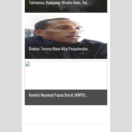
Tablanusu, Kampung Wisata Alam, Sej...
Benhur Tommy Mano Nilai Penjadwalan...
Komite Nasional Papua Barat (KNPB) ...