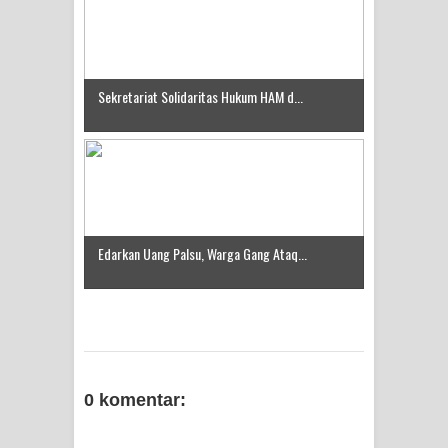
Anniversary in Makassar
Sekretariat Solidaritas Hukum HAM d...
Edarkan Uang Palsu, Warga Gang Ataq...
0 komentar: