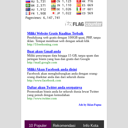
Miliki Website Gratis Kualitas Terbaik
Pendukung web gratis dengan 100GB spasi, PHP, tanpa
iklan. Tempat membuat web dengan sekali klik
http://1freehosting.com
Buat akun Gmail anda
Miliki penyimpan data hingga 15 GB, tanpa spam dan
jaringan bisnis yang luas dan gratis dari Google
http://mail.google.com
Miliki Akun Facebook anda disini
Facebook akan menghubungkan anda dengan orang-
orang disekitar anda dan dari seluruh dunia
http://www.facebook.com
Daftar akun Twitter anda secepatnya
Promosikan bisnis anda ke seluruh dunia lewat Twitter
yang penuh dengan kemudahan
http://www.twitter.com
Ads by Iklan Papua
10 Populer
Rekomendasi
Info Kota