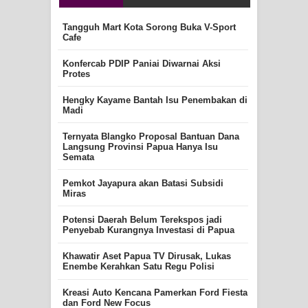
Tangguh Mart Kota Sorong Buka V-Sport
Cafe
Konfercab PDIP Paniai Diwarnai Aksi
Protes
Hengky Kayame Bantah Isu Penembakan di
Madi
Ternyata Blangko Proposal Bantuan Dana
Langsung Provinsi Papua Hanya Isu
Semata
Pemkot Jayapura akan Batasi Subsidi
Miras
Potensi Daerah Belum Terekspos jadi
Penyebab Kurangnya Investasi di Papua
Khawatir Aset Papua TV Dirusak, Lukas
Enembe Kerahkan Satu Regu Polisi
Kreasi Auto Kencana Pamerkan Ford Fiesta
dan Ford New Focus