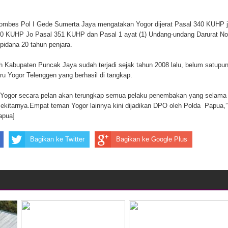
mbes Pol I Gede Sumerta Jaya mengatakan Yogor dijerat Pasal 340 KUHP 
0 KUHP Jo Pasal 351 KUHP dan Pasal 1 ayat (1) Undang-undang Darurat No
idana 20 tahun penjara.
 Kabupaten Puncak Jaya sudah terjadi sejak tahun 2008 lalu, belum satupu
ru Yogor Telenggen yang berhasil di tangkap.
a Yogor secara pelan akan terungkap semua pelaku penembakan yang selama 
sekitarnya.Empat teman Yogor lainnya kini dijadikan DPO oleh Polda Papua,”
apua]
Bagikan ke Twitter
Bagikan ke Google Plus