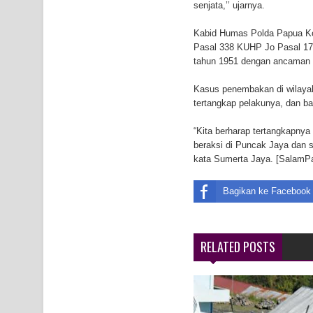
senjata,’’ ujarnya.
Kabid Humas Polda Papua Ko
Pasal 338 KUHP Jo Pasal 17
tahun 1951 dengan ancaman p
Kasus penembakan di wilayah
tertangkap pelakunya, dan ba
“Kita berharap tertangkapny
beraksi di Puncak Jaya dan 
kata Sumerta Jaya. [SalamP
Bagikan ke Facebook
RELATED POSTS