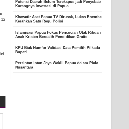
Potensi Daerah Belum Terekspos jadi Penyebab
Kurangnya Investasi di Papua
jo
Khawatir Aset Papua TV Dirusak, Lukas Enembe
 12
Kerahkan Satu Regu Polisi
Islamisasi Papua Fokus Pencucian Otak Ribuan
Anak Kristen Berdalih Pendidikan Gratis
n
KPU Biak Numfor Validasi Data Pemilih Pilkada
Bupati
ini
Persintan Intan Jaya Wakili Papua dalam Piala
Nusantara