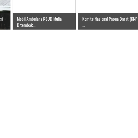
si
Mobil Ambulans RSUD Mulia
Komite Nasional Papua Barat (KNP
Ditembak,...
...