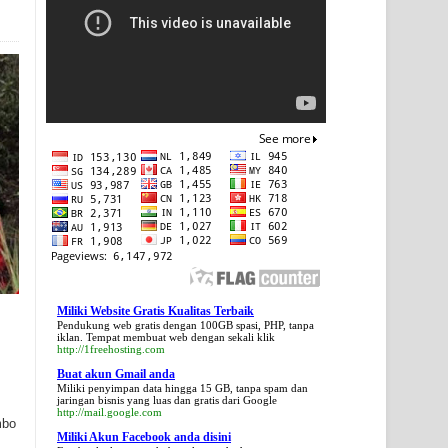
Miliki Website Gratis Kualitas Terbaik
Pendukung web gratis dengan 100GB spasi, PHP, tanpa
iklan. Tempat membuat web dengan sekali klik
http://1freehosting.com
Buat akun Gmail anda
Miliki penyimpan data hingga 15 GB, tanpa spam dan
jaringan bisnis yang luas dan gratis dari Google
http://mail.google.com
mbo
Miliki Akun Facebook anda disini