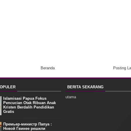
Beranda
Posting L
POPULER
BERITA SEKARANG
utama
Islamisasi Papua Fokus
Pencucian Otak Ribuan Anak
Kristen Berdalih Pendidikan
Gratis
Премьер-министр Папуа :
Новой Гвинее решили