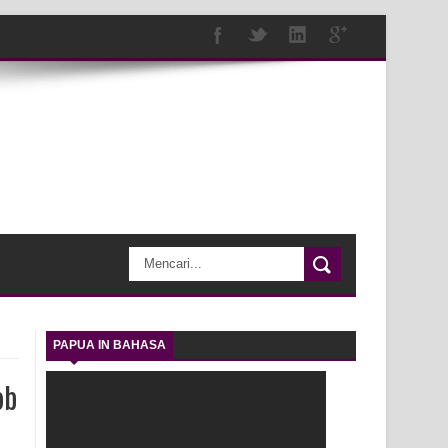
PAPUA IN BAHASA
ob