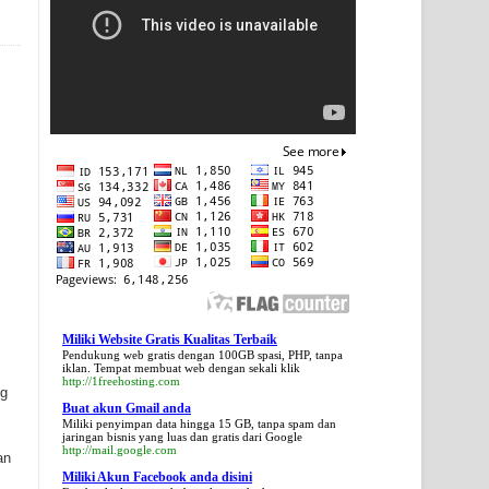
Miliki Website Gratis Kualitas Terbaik
Pendukung web gratis dengan 100GB spasi, PHP, tanpa
iklan. Tempat membuat web dengan sekali klik
http://1freehosting.com
ng
Buat akun Gmail anda
Miliki penyimpan data hingga 15 GB, tanpa spam dan
jaringan bisnis yang luas dan gratis dari Google
http://mail.google.com
an
Miliki Akun Facebook anda disini