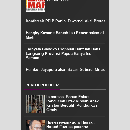
Konfercab PDIP Paniai Diwarnai Aksi Protes
Hengky Kayame Bantah Isu Penembakan di
Madi
Ternyata Blangko Proposal Bantuan Dana
Langsung Provinsi Papua Hanya Isu
Semata
Pemkot Jayapura akan Batasi Subsidi Miras
BERITA POPULER
Islamisasi Papua Fokus
Pencucian Otak Ribuan Anak
Kristen Berdalih Pendidikan
Gratis
Премьер-министр Папуа :
Новой Гвинее решили