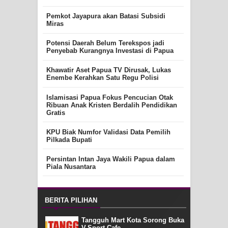
Pemkot Jayapura akan Batasi Subsidi
Miras
Potensi Daerah Belum Terekspos jadi
Penyebab Kurangnya Investasi di Papua
Khawatir Aset Papua TV Dirusak, Lukas
Enembe Kerahkan Satu Regu Polisi
Islamisasi Papua Fokus Pencucian Otak
Ribuan Anak Kristen Berdalih Pendidikan
Gratis
KPU Biak Numfor Validasi Data Pemilih
Pilkada Bupati
Persintan Intan Jaya Wakili Papua dalam
Piala Nusantara
BERITA PILIHAN
Tangguh Mart Kota Sorong Buka
V-Sport Cafe