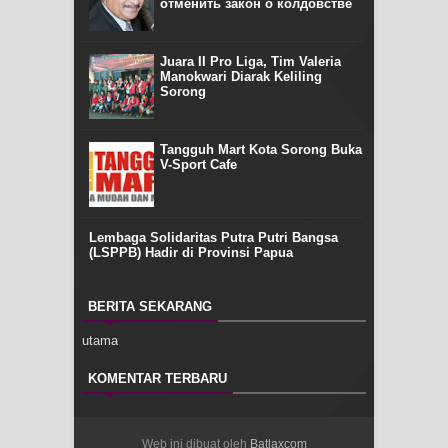
отменить закон о колдовстве
Juara II Pro Liga, Tim Valeria
Manokwari Diarak Keliling
Sorong
Tangguh Mart Kota Sorong Buka
V-Sport Cafe
Lembaga Solidaritas Putra Putri Bangsa
(LSPPB) Hadir di Provinsi Papua
BERITA SEKARANG
utama
KOMENTAR TERBARU
Web ini dibuat oleh
Batlaxcom