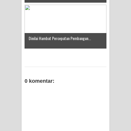
Idorway Masih Hilang
Dinilai Hambat Percepatan Pembangun...
0 komentar: