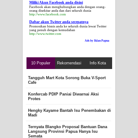
Miliki Akun Facebook anda disini
Facebook akan menghubungkan anda dengan orang-
orang disekitar anda dan dari seluruh dunia
http://www.facebook.com
Daftar akun Twitter anda secepatnya
Promosikan bisnis anda ke seluruh dunia lewat Twitter
yang penuh dengan kemudahan
http://www.twitter.com
Ads by Iklan Papua
10 Populer
Rekomendasi
Info Kota
Tangguh Mart Kota Sorong Buka V-Sport
Cafe
Konfercab PDIP Paniai Diwarnai Aksi
Protes
Hengky Kayame Bantah Isu Penembakan di
Madi
Ternyata Blangko Proposal Bantuan Dana
Langsung Provinsi Papua Hanya Isu
Semata