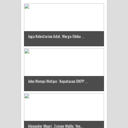
Jaga Kelestarian Adat, Warga Okika ...
John Wempi Wetipo : Keputusan DKPP ...
Alexander Mauri , Esmon Walilo, Yen...