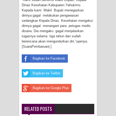
Dinas Kesehatan Kabupaten Yahukimo.
Idorway Masih Hilang
Kepada kami Wakil Bupati menegaskan
dirinya gagal melakukan pengawasan
sedangkan Kepala Dinas Kesehatan mengakui
dirinya gagal menangani para petugas medis
disana. Dia mengaku gagal menjalankan
tugasnya selama tiga tahun dan sudah
berencana akan mengundurkan diri,”ujarnya.
[SuaraPembaruan| ]
Bagikan ke Facebook
Bagikan ke Twitter
Bagikan ke Google Plus
RELATED POSTS