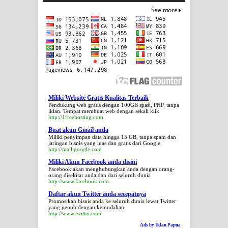
Miliki Website Gratis Kualitas Terbaik
Pendukung web gratis dengan 100GB spasi, PHP, tanpa
iklan. Tempat membuat web dengan sekali klik
http://1freehosting.com
Buat akun Gmail anda
Miliki penyimpan data hingga 15 GB, tanpa spam dan
jaringan bisnis yang luas dan gratis dari Google
http://mail.google.com
Miliki Akun Facebook anda disini
Facebook akan menghubungkan anda dengan orang-
orang disekitar anda dan dari seluruh dunia
http://www.facebook.com
Daftar akun Twitter anda secepatnya
Promosikan bisnis anda ke seluruh dunia lewat Twitter
yang penuh dengan kemudahan
http://www.twitter.com
Ads by Iklan Papua