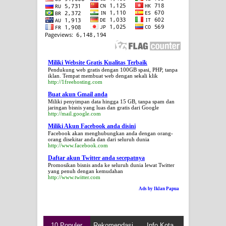
Miliki Website Gratis Kualitas Terbaik
Pendukung web gratis dengan 100GB spasi, PHP, tanpa
iklan. Tempat membuat web dengan sekali klik
http://1freehosting.com
Buat akun Gmail anda
Miliki penyimpan data hingga 15 GB, tanpa spam dan
jaringan bisnis yang luas dan gratis dari Google
http://mail.google.com
Miliki Akun Facebook anda disini
Facebook akan menghubungkan anda dengan orang-
orang disekitar anda dan dari seluruh dunia
http://www.facebook.com
Daftar akun Twitter anda secepatnya
Promosikan bisnis anda ke seluruh dunia lewat Twitter
yang penuh dengan kemudahan
http://www.twitter.com
Ads by Iklan Papua
10 Populer
Rekomendasi
Info Kota