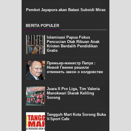
Pemkot Jayapura akan Batasi Subsidi Miras
BERITA POPULER
Islamisasi Papua Fokus
Pencucian Otak Ribuan Anak
Kristen Berdalih Pendidikan
Gratis
Премьер-министр Папуа :
Новой Гвинее решили
отменить закон о колдовстве
Juara II Pro Liga, Tim Valeria
Manokwari Diarak Keliling
Sorong
Tangguh Mart Kota Sorong Buka
V-Sport Cafe