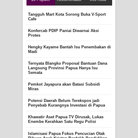
Tangguh Mart Kota Sorong Buka V-Sport
Cafe
Konfercab PDIP Paniai Diwarnai Aksi
Protes
Hengky Kayame Bantah Isu Penembakan di
Madi
Ternyata Blangko Proposal Bantuan Dana
Langsung Provinsi Papua Hanya Isu
Semata
Pemkot Jayapura akan Batasi Subsidi
Miras
Potensi Daerah Belum Terekspos jadi
Penyebab Kurangnya Investasi di Papua
Khawatir Aset Papua TV Dirusak, Lukas
Enembe Kerahkan Satu Regu Polisi
Islamisasi Papua Fokus Pencucian Otak