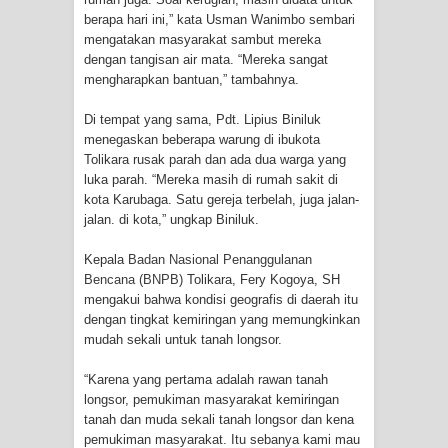
berapa hari ini,” kata Usman Wanimbo sembari
Idorway Masih Hilang
mengatakan masyarakat sambut mereka
dengan tangisan air mata. “Mereka sangat
mengharapkan bantuan,” tambahnya.
Di tempat yang sama, Pdt. Lipius Biniluk
menegaskan beberapa warung di ibukota
Tolikara rusak parah dan ada dua warga yang
luka parah. “Mereka masih di rumah sakit di
kota Karubaga. Satu gereja terbelah, juga jalan-
jalan. di kota,” ungkap Biniluk.
Kepala
Badan Nasional Penanggulanan
Bencana (BNPB)
Tolikara, Fery Kogoya, SH
mengakui bahwa kondisi geografis di daerah itu
dengan tingkat kemiringan yang memungkinkan
mudah sekali untuk tanah longsor.
“Karena yang pertama adalah rawan tanah
longsor, pemukiman masyarakat kemiringan
tanah dan muda sekali tanah longsor dan kena
pemukiman masyarakat. Itu sebanya kami mau