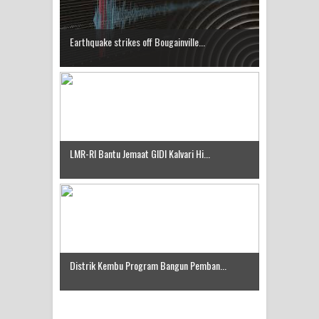
Earthquake strikes off Bougainville...
LMR-RI Bantu Jemaat GIDI Kalvari Hi...
Distrik Kembu Program Bangun Pemban...