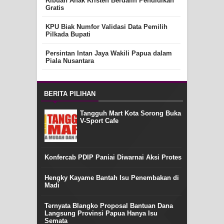
Ribuan Anak Kristen Berdalih Pendidikan
Gratis
KPU Biak Numfor Validasi Data Pemilih
Pilkada Bupati
Persintan Intan Jaya Wakili Papua dalam
Piala Nusantara
BERITA PILIHAN
Tangguh Mart Kota Sorong Buka
V-Sport Cafe
Konfercab PDIP Paniai Diwarnai Aksi Protes
Hengky Kayame Bantah Isu Penembakan di
Madi
Ternyata Blangko Proposal Bantuan Dana
Langsung Provinsi Papua Hanya Isu
Semata