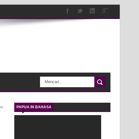
be
PAPUA IN BAHASA