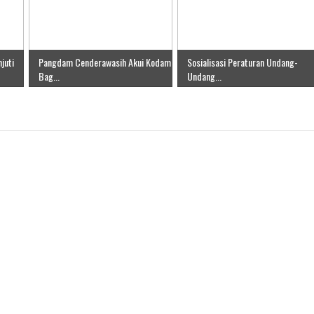
juti
Pangdam Cenderawasih Akui Kodam
Sosialisasi Peraturan Undang-
Bag...
Undang...