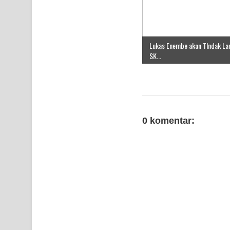
Lukas Enembe akan TIndak Lan
SK...
0 komentar: