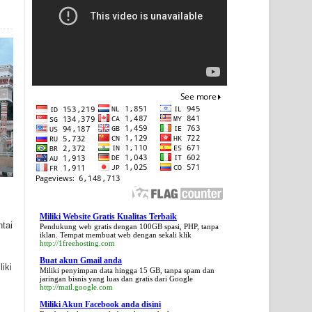
Miliki Website Gratis Kualitas Terbaik
tai
Pendukung web gratis dengan 100GB spasi, PHP, tanpa
iklan. Tempat membuat web dengan sekali klik
http://1freehosting.com
Buat akun Gmail anda
iki
Miliki penyimpan data hingga 15 GB, tanpa spam dan
jaringan bisnis yang luas dan gratis dari Google
http://mail.google.com
Miliki Akun Facebook anda disini