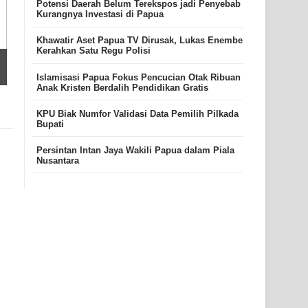
Potensi Daerah Belum Terekspos jadi Penyebab
Kurangnya Investasi di Papua
Khawatir Aset Papua TV Dirusak, Lukas Enembe
Kerahkan Satu Regu Polisi
Islamisasi Papua Fokus Pencucian Otak Ribuan
Anak Kristen Berdalih Pendidikan Gratis
KPU Biak Numfor Validasi Data Pemilih Pilkada
Bupati
Persintan Intan Jaya Wakili Papua dalam Piala
Nusantara