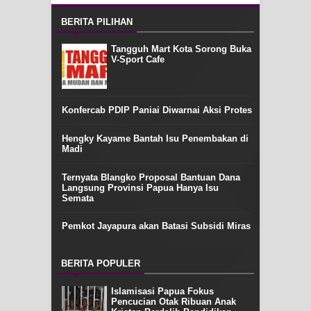
BERITA PILIHAN
Tangguh Mart Kota Sorong Buka
V-Sport Cafe
Konfercab PDIP Paniai Diwarnai Aksi Protes
Hengky Kayame Bantah Isu Penembakan di
Madi
Ternyata Blangko Proposal Bantuan Dana
Langsung Provinsi Papua Hanya Isu
Semata
Pemkot Jayapura akan Batasi Subsidi Miras
BERITA POPULER
Islamisasi Papua Fokus
Pencucian Otak Ribuan Anak