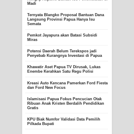
Madi
Ternyata Blangko Proposal Bantuan Dana
Langsung Provinsi Papua Hanya Isu
Semata
Pemkot Jayapura akan Batasi Subsidi
Miras
Potensi Daerah Belum Terekspos jadi
Penyebab Kurangnya Investasi di Papua
Khawatir Aset Papua TV Dirusak, Lukas
Enembe Kerahkan Satu Regu Polisi
Kreasi Auto Kencana Pamerkan Ford Fiesta
dan Ford New Focus
Islamisasi Papua Fokus Pencucian Otak
Ribuan Anak Kristen Berdalih Pendidikan
Gratis
KPU Biak Numfor Validasi Data Pemilih
Pilkada Bupati