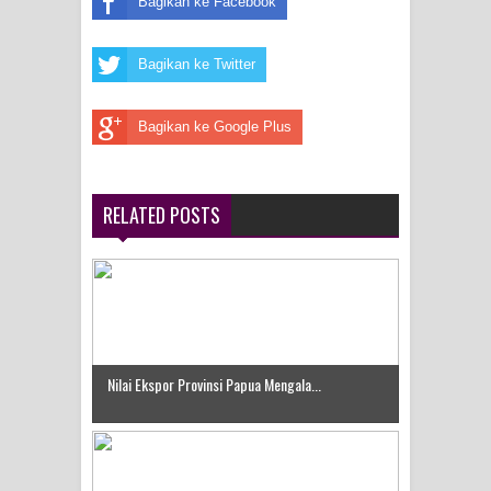
Bagikan ke Facebook
Idorway Masih Hilang
Bagikan ke Twitter
Bagikan ke Google Plus
RELATED POSTS
Nilai Ekspor Provinsi Papua Mengala...