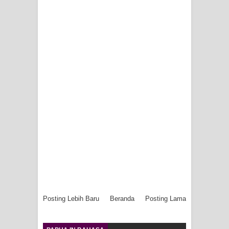
Posting Lebih Baru
Beranda
Posting Lama