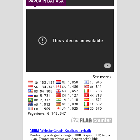
PAPUA IN BAHASA
Miliki Website Gratis Kualitas Terbaik
Pendukung web gratis dengan 100GB spasi, PHP, tanpa
iklan. Tempat membuat web dengan sekali klik