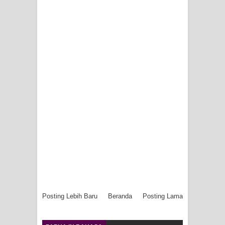
Posting Lebih Baru
Beranda
Posting Lama