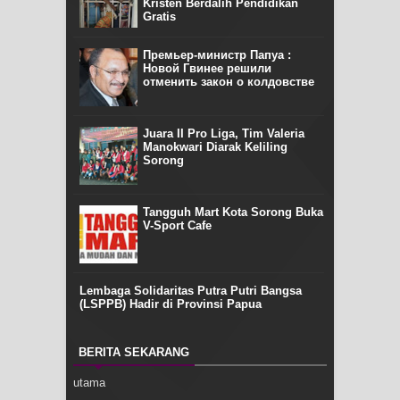
Kristen Berdalih Pendidikan
Gratis
Премьер-министр Папуа :
Новой Гвинее решили
отменить закон о колдовстве
Juara II Pro Liga, Tim Valeria
Manokwari Diarak Keliling
Sorong
Tangguh Mart Kota Sorong Buka
V-Sport Cafe
Lembaga Solidaritas Putra Putri Bangsa
(LSPPB) Hadir di Provinsi Papua
BERITA SEKARANG
utama