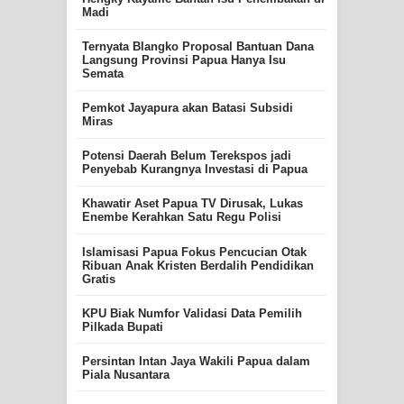
Madi
Ternyata Blangko Proposal Bantuan Dana
Langsung Provinsi Papua Hanya Isu
Semata
Pemkot Jayapura akan Batasi Subsidi
Miras
Potensi Daerah Belum Terekspos jadi
Penyebab Kurangnya Investasi di Papua
Khawatir Aset Papua TV Dirusak, Lukas
Enembe Kerahkan Satu Regu Polisi
Islamisasi Papua Fokus Pencucian Otak
Ribuan Anak Kristen Berdalih Pendidikan
Gratis
KPU Biak Numfor Validasi Data Pemilih
Pilkada Bupati
Persintan Intan Jaya Wakili Papua dalam
Piala Nusantara