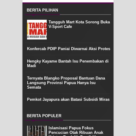
BERITA PILIHAN
Tangguh Mart Kota Sorong Buka
V-Sport Cafe
Konfercab PDIP Paniai Diwarnai Aksi Protes
Hengky Kayame Bantah Isu Penembakan di
Madi
Ternyata Blangko Proposal Bantuan Dana
Langsung Provinsi Papua Hanya Isu
Semata
Pemkot Jayapura akan Batasi Subsidi Miras
BERITA POPULER
Islamisasi Papua Fokus
Pencucian Otak Ribuan Anak