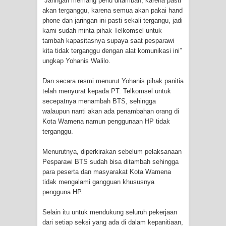
“Jaringan memang perlu ditambah, karena pasti
akan terganggu, karena semua akan pakai hand
Polres Jayapura Terima Laporan
phone dan jaringan ini pasti sekali tergangu, jadi
kami sudah minta pihak Telkomsel untuk
Hilangnya Agustina Ester Bonsapia
tambah kapasitasnya supaya saat pesparawi
kita tidak terganggu dengan alat komunikasi ini”
ungkap Yohanis Walilo.
Marthen Medlama Sebut Pemprov
Dan secara resmi menurut Yohanis pihak panitia
Papua Siapkan 1000 Kuota Beasiswa
telah menyurat kepada PT. Telkomsel untuk
secepatnya menambah BTS, sehingga
Mace
walaupun nanti akan ada penambahan orang di
Kota Wamena namun penggunaan HP tidak
BRI Region 18 Jayapura Salurkan
terganggu.
Bantuan CSR untuk RS Bhayangkara
Menurutnya, diperkirakan sebelum pelaksanaan
Pesparawi BTS sudah bisa ditambah sehingga
Polda Papua pada Peringatan Hari
para peserta dan masyarakat Kota Wamena
tidak mengalami gangguan khususnya
Bhayangkara ke-80
pengguna HP.
Indonesia Turns Remote Papua
Selain itu untuk mendukung seluruh pekerjaan
dari setiap seksi yang ada di dalam kepanitiaan,