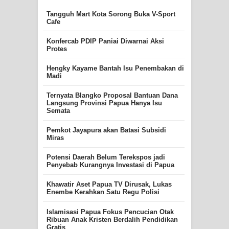
Tangguh Mart Kota Sorong Buka V-Sport
Cafe
Konfercab PDIP Paniai Diwarnai Aksi
Protes
Hengky Kayame Bantah Isu Penembakan di
Madi
Ternyata Blangko Proposal Bantuan Dana
Langsung Provinsi Papua Hanya Isu
Semata
Pemkot Jayapura akan Batasi Subsidi
Miras
Potensi Daerah Belum Terekspos jadi
Penyebab Kurangnya Investasi di Papua
Khawatir Aset Papua TV Dirusak, Lukas
Enembe Kerahkan Satu Regu Polisi
Islamisasi Papua Fokus Pencucian Otak
Ribuan Anak Kristen Berdalih Pendidikan
Gratis