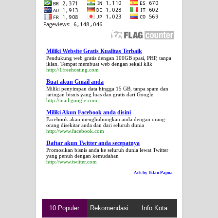
Miliki Website Gratis Kualitas Terbaik
Pendukung web gratis dengan 100GB spasi, PHP, tanpa
iklan. Tempat membuat web dengan sekali klik
http://1freehosting.com
Buat akun Gmail anda
Miliki penyimpan data hingga 15 GB, tanpa spam dan
jaringan bisnis yang luas dan gratis dari Google
http://mail.google.com
Miliki Akun Facebook anda disini
Facebook akan menghubungkan anda dengan orang-
orang disekitar anda dan dari seluruh dunia
http://www.facebook.com
Daftar akun Twitter anda secepatnya
Promosikan bisnis anda ke seluruh dunia lewat Twitter
yang penuh dengan kemudahan
http://www.twitter.com
Ads by Iklan Papua
10 Populer
Rekomendasi
Info Kota