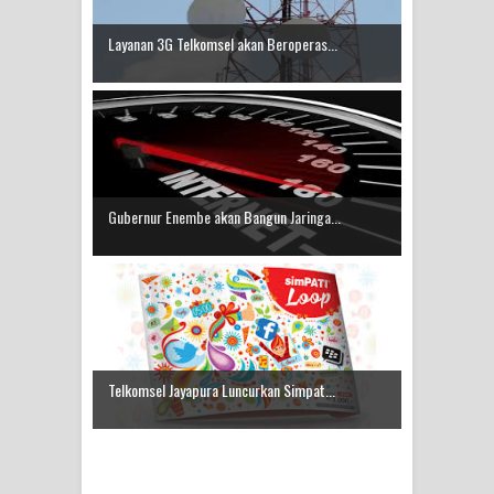
Idorway Masih Hilang
Layanan 3G Telkomsel akan Beroperas...
Gubernur Enembe akan Bangun Jaringa...
Telkomsel Jayapura Luncurkan Simpat...