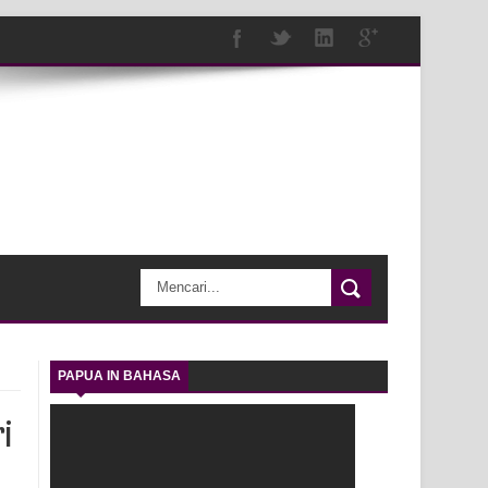
PAPUA IN BAHASA
ri