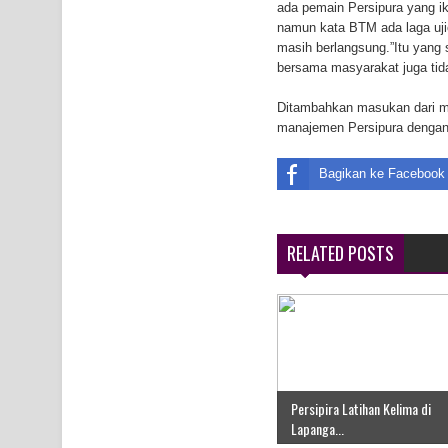
ada pemain Persipura yang i
namun kata BTM ada laga uji
masih berlangsung.”Itu yang
bersama masyarakat juga tida
Ditambahkan masukan dari ma
manajemen Persipura dengan P
Bagikan ke Facebook
RELATED POSTS
Persipira Latihan Kelima di
Lapanga...