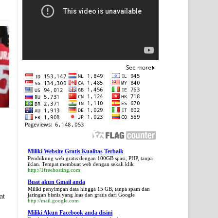
Miliki Website Gratis Kualitas Terbaik
Pendukung web gratis dengan 100GB spasi, PHP, tanpa
iklan. Tempat membuat web dengan sekali klik
http://1freehosting.com
Buat akun Gmail anda
Miliki penyimpan data hingga 15 GB, tanpa spam dan
jaringan bisnis yang luas dan gratis dari Google
at
http://mail.google.com
Miliki Akun Facebook anda disini