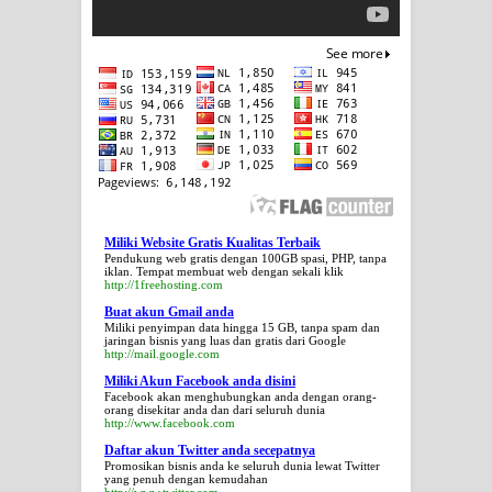
Miliki Website Gratis Kualitas Terbaik
Pendukung web gratis dengan 100GB spasi, PHP, tanpa
iklan. Tempat membuat web dengan sekali klik
http://1freehosting.com
Buat akun Gmail anda
Miliki penyimpan data hingga 15 GB, tanpa spam dan
jaringan bisnis yang luas dan gratis dari Google
http://mail.google.com
Miliki Akun Facebook anda disini
Facebook akan menghubungkan anda dengan orang-
orang disekitar anda dan dari seluruh dunia
http://www.facebook.com
Daftar akun Twitter anda secepatnya
Promosikan bisnis anda ke seluruh dunia lewat Twitter
yang penuh dengan kemudahan
http://www.twitter.com