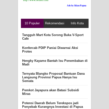
Ads by Iklan Papua
10 Populer
Rekomendasi
Info Kota
Tangguh Mart Kota Sorong Buka V-Sport
Cafe
Konfercab PDIP Paniai Diwarnai Aksi
Protes
Hengky Kayame Bantah Isu Penembakan di
Madi
Ternyata Blangko Proposal Bantuan Dana
Langsung Provinsi Papua Hanya Isu
Semata
Pemkot Jayapura akan Batasi Subsidi
Miras
Potensi Daerah Belum Terekspos jadi
Penyebab Kurangnya Investasi di Papua