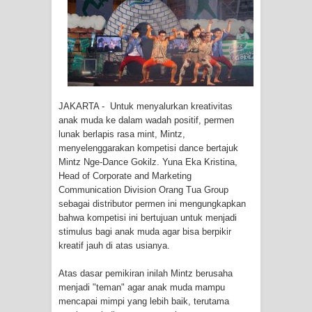
Tiga Personel Polresta Jayapura Kota
Jalani Sidang BP4R di Jayapura
Kapolresta Jayapura Kota
Mengapresiasi Antusiasme Warga
JAKARTA - Untuk menyalurkan kreativitas
anak muda ke dalam wadah positif, permen
Saat Nonton Bareng Final Piala Dunia
lunak berlapis rasa mint, Mintz,
menyelenggarakan kompetisi dance bertajuk
2026 di Lapangan Karang PTC Entrop
Mintz Nge-Dance Gokilz. Yuna Eka Kristina,
Head of Corporate and Marketing
Kebakaran Hanguskan Satu Rumah
Communication Division Orang Tua Group
sebagai distributor permen ini mengungkapkan
di Kompleks Asrama Polisi Sorong
bahwa kompetisi ini bertujuan untuk menjadi
stimulus bagi anak muda agar bisa berpikir
Profil Lengkap Papua Barat, Bumi
kreatif jauh di atas usianya.
Cenderawasih di Ujung Barat Papua
Atas dasar pemikiran inilah Mintz berusaha
menjadi "teman" agar anak muda mampu
Profil Lengkap Provinsi Papua, Bumi
mencapai mimpi yang lebih baik, terutama