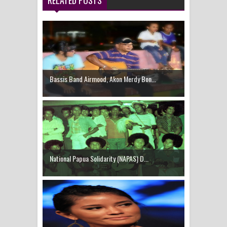
RELATED POSTS
Idorway Masih Hilang
Bassis Band Airmood, Akon Merdy Bon...
National Papua Solidarity (NAPAS) D...