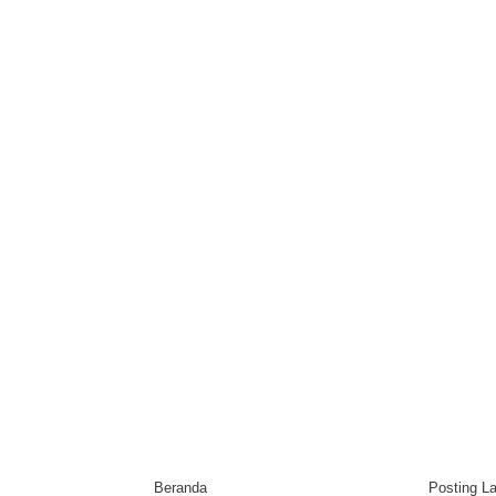
Beranda
Posting L