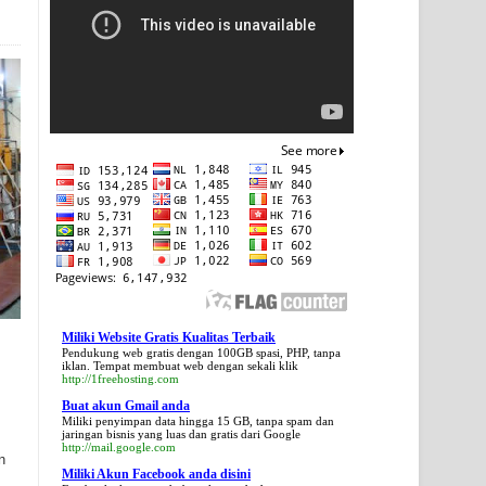
Miliki Website Gratis Kualitas Terbaik
Pendukung web gratis dengan 100GB spasi, PHP, tanpa
iklan. Tempat membuat web dengan sekali klik
http://1freehosting.com
Buat akun Gmail anda
Miliki penyimpan data hingga 15 GB, tanpa spam dan
jaringan bisnis yang luas dan gratis dari Google
http://mail.google.com
n
Miliki Akun Facebook anda disini