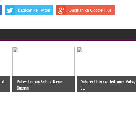
Bagikan ke Twitter
Bagikan ke Google Plus
i di
Polres Keerom Selidiki Kasus
Yohanis Eluay dan Ted Jones Mokay
Dugaan...
J...