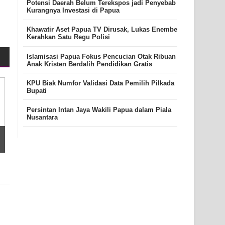
Potensi Daerah Belum Terekspos jadi Penyebab
Kurangnya Investasi di Papua
Khawatir Aset Papua TV Dirusak, Lukas Enembe
Kerahkan Satu Regu Polisi
Islamisasi Papua Fokus Pencucian Otak Ribuan
Anak Kristen Berdalih Pendidikan Gratis
KPU Biak Numfor Validasi Data Pemilih Pilkada
Bupati
Persintan Intan Jaya Wakili Papua dalam Piala
Nusantara