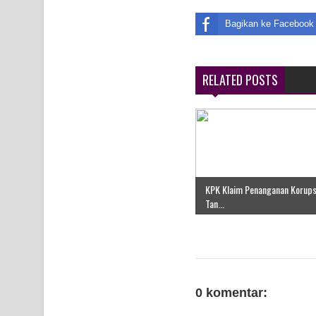
Bagikan ke Facebook
RELATED POSTS
KPK Klaim Penanganan Korups
Tan...
0 komentar: