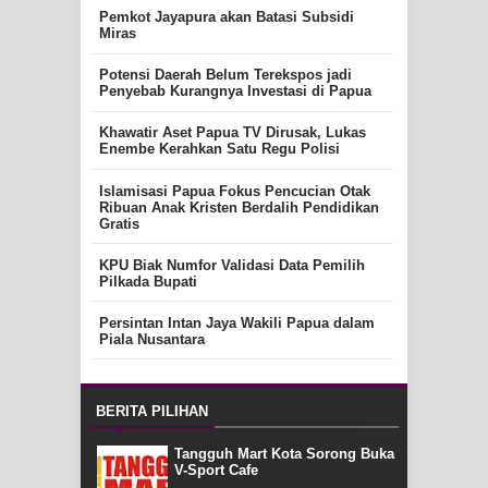
Pemkot Jayapura akan Batasi Subsidi
Miras
Potensi Daerah Belum Terekspos jadi
Penyebab Kurangnya Investasi di Papua
Khawatir Aset Papua TV Dirusak, Lukas
Enembe Kerahkan Satu Regu Polisi
Islamisasi Papua Fokus Pencucian Otak
Ribuan Anak Kristen Berdalih Pendidikan
Gratis
KPU Biak Numfor Validasi Data Pemilih
Pilkada Bupati
Persintan Intan Jaya Wakili Papua dalam
Piala Nusantara
BERITA PILIHAN
Tangguh Mart Kota Sorong Buka
V-Sport Cafe