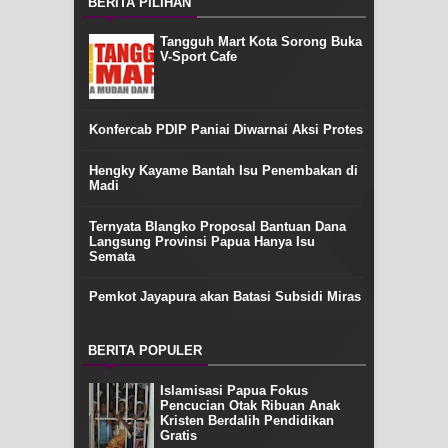
BERITA PILIHAN
Tangguh Mart Kota Sorong Buka
V-Sport Cafe
Konfercab PDIP Paniai Diwarnai Aksi Protes
Hengky Kayame Bantah Isu Penembakan di
Madi
Ternyata Blangko Proposal Bantuan Dana
Langsung Provinsi Papua Hanya Isu
Semata
Pemkot Jayapura akan Batasi Subsidi Miras
BERITA POPULER
Islamisasi Papua Fokus
Pencucian Otak Ribuan Anak
Kristen Berdalih Pendidikan
Gratis