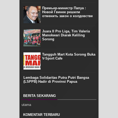
Премьер-министр Папуа :
Новой Гвинее решили
отменить закон о колдовстве
Juara II Pro Liga, Tim Valeria
Manokwari Diarak Keliling
Sorong
Tangguh Mart Kota Sorong Buka
V-Sport Cafe
Lembaga Solidaritas Putra Putri Bangsa
(LSPPB) Hadir di Provinsi Papua
BERITA SEKARANG
utama
KOMENTAR TERBARU