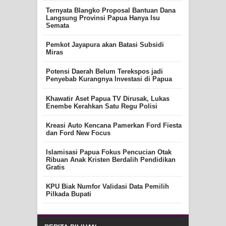
Ternyata Blangko Proposal Bantuan Dana
Langsung Provinsi Papua Hanya Isu
Semata
Pemkot Jayapura akan Batasi Subsidi
Miras
Potensi Daerah Belum Terekspos jadi
Penyebab Kurangnya Investasi di Papua
Khawatir Aset Papua TV Dirusak, Lukas
Enembe Kerahkan Satu Regu Polisi
Kreasi Auto Kencana Pamerkan Ford Fiesta
dan Ford New Focus
Islamisasi Papua Fokus Pencucian Otak
Ribuan Anak Kristen Berdalih Pendidikan
Gratis
KPU Biak Numfor Validasi Data Pemilih
Pilkada Bupati