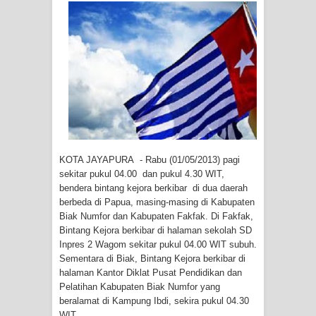
Tiga Personel Polresta Jayapura Kota
Jalani Sidang BP4R di Jayapura
Kapolresta Jayapura Kota
Mengapresiasi Antusiasme Warga
Saat Nonton Bareng Final Piala Dunia
2026 di Lapangan Karang PTC Entrop
KOTA JAYAPURA - Rabu (01/05/2013) pagi
sekitar pukul 04.00 dan pukul 4.30 WIT,
Kebakaran Hanguskan Satu Rumah
bendera bintang kejora berkibar di dua daerah
berbeda di Papua, masing-masing di Kabupaten
di Kompleks Asrama Polisi Sorong
Biak Numfor dan Kabupaten Fakfak. Di Fakfak,
Bintang Kejora berkibar di halaman sekolah SD
Profil Lengkap Papua Barat, Bumi
Inpres 2 Wagom sekitar pukul 04.00 WIT subuh.
Sementara di Biak, Bintang Kejora berkibar di
Cenderawasih di Ujung Barat Papua
halaman Kantor Diklat Pusat Pendidikan dan
Pelatihan Kabupaten Biak Numfor yang
beralamat di Kampung Ibdi, sekira pukul 04.30
Profil Lengkap Provinsi Papua, Bumi
WIT.