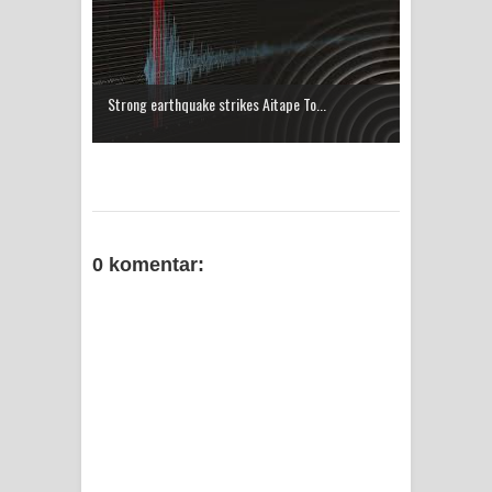
Strong earthquake strikes Aitape To...
0 komentar: