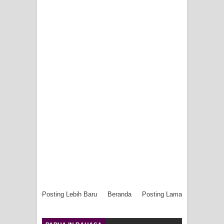
Posting Lebih Baru
Beranda
Posting Lama