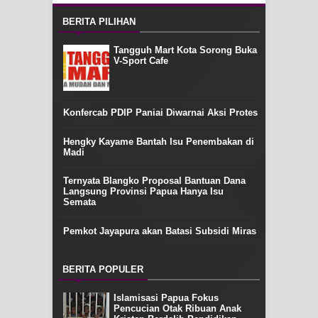
BERITA PILIHAN
Tangguh Mart Kota Sorong Buka
V-Sport Cafe
Konfercab PDIP Paniai Diwarnai Aksi Protes
Hengky Kayame Bantah Isu Penembakan di
Madi
Ternyata Blangko Proposal Bantuan Dana
Langsung Provinsi Papua Hanya Isu
Semata
Pemkot Jayapura akan Batasi Subsidi Miras
BERITA POPULER
Islamisasi Papua Fokus
Pencucian Otak Ribuan Anak