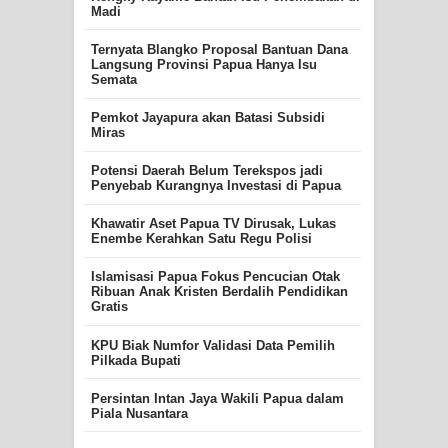
Madi
Ternyata Blangko Proposal Bantuan Dana
Langsung Provinsi Papua Hanya Isu
Semata
Pemkot Jayapura akan Batasi Subsidi
Miras
Potensi Daerah Belum Terekspos jadi
Penyebab Kurangnya Investasi di Papua
Khawatir Aset Papua TV Dirusak, Lukas
Enembe Kerahkan Satu Regu Polisi
Islamisasi Papua Fokus Pencucian Otak
Ribuan Anak Kristen Berdalih Pendidikan
Gratis
KPU Biak Numfor Validasi Data Pemilih
Pilkada Bupati
Persintan Intan Jaya Wakili Papua dalam
Piala Nusantara