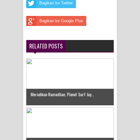
Bagikan ke Twitter
Idorway Masih Hilang
Bagikan ke Google Plus
RELATED POSTS
Meriahkan Ramadhan, Planet Surf Jay...