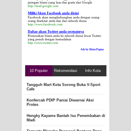
jaringan bisnis yang luas dan gratis dari Google
http://mail.google.com
Miliki Akun Facebook anda disini
Facebook akan menghubungkan anda dengan orang-
orang disekitar anda dan dari seluruh dunia
http://www.facebook.com
Daftar akun Twitter anda secepatnya
Promosikan bisnis anda ke seluruh dunia lewat Twitter
yang penuh dengan kemudahan
http://www.twitter.com
Ads by Iklan Papua
10 Populer
Rekomendasi
Info Kota
Tangguh Mart Kota Sorong Buka V-Sport
Cafe
Konfercab PDIP Paniai Diwarnai Aksi
Protes
Hengky Kayame Bantah Isu Penembakan di
Madi