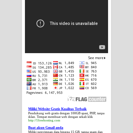
Miliki Website Gratis Kualitas Terbaik
Pendukung web gratis dengan 100GB spasi, PHP, tanpa
iklan. Tempat membuat web dengan sekali klik
http://1freehosting.com
Buat akun Gmail anda
Miliki penyimpan data hingga 15 GB, tanpa spam dan