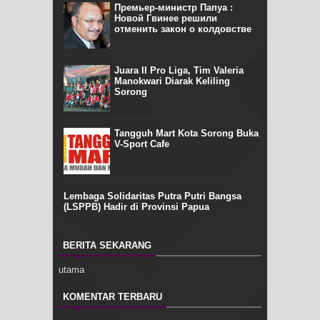
Премьер-министр Папуа :
Новой Гвинее решили
отменить закон о колдовстве
Juara II Pro Liga, Tim Valeria
Manokwari Diarak Keliling
Sorong
Tangguh Mart Kota Sorong Buka
V-Sport Cafe
Lembaga Solidaritas Putra Putri Bangsa
(LSPPB) Hadir di Provinsi Papua
BERITA SEKARANG
utama
KOMENTAR TERBARU