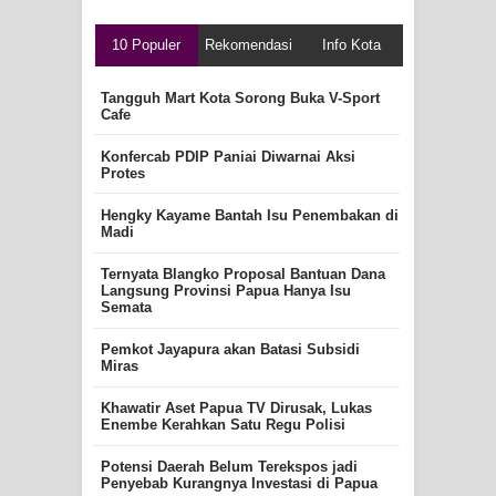
10 Populer
Rekomendasi
Info Kota
Tangguh Mart Kota Sorong Buka V-Sport
Cafe
Konfercab PDIP Paniai Diwarnai Aksi
Protes
Hengky Kayame Bantah Isu Penembakan di
Madi
Ternyata Blangko Proposal Bantuan Dana
Langsung Provinsi Papua Hanya Isu
Semata
Pemkot Jayapura akan Batasi Subsidi
Miras
Khawatir Aset Papua TV Dirusak, Lukas
Enembe Kerahkan Satu Regu Polisi
Potensi Daerah Belum Terekspos jadi
Penyebab Kurangnya Investasi di Papua