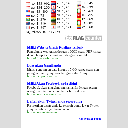
Miliki Website Gratis Kualitas Terbaik
Pendukung web gratis dengan 100GB spasi, PHP, tanpa
iklan. Tempat membuat web dengan sekali klik
http://1freehosting.com
Buat akun Gmail anda
Miliki penyimpan data hingga 15 GB, tanpa spam dan
jaringan bisnis yang luas dan gratis dari Google
http://mail.google.com
Miliki Akun Facebook anda disini
Facebook akan menghubungkan anda dengan orang-
orang disekitar anda dan dari seluruh dunia
http://www.facebook.com
Daftar akun Twitter anda secepatnya
Promosikan bisnis anda ke seluruh dunia lewat Twitter
yang penuh dengan kemudahan
http://www.twitter.com
Ads by Iklan Papua