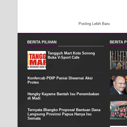
Posting Lebih Baru
BERITA PILIHAN
BERITA 
Tangguh Mart Kota Sorong
Buka V-Sport Cafe
Konfercab PDIP Paniai Diwarnai Aksi
Protes
Hengky Kayame Bantah Isu Penembakan
di Madi
Ternyata Blangko Proposal Bantuan Dana
Langsung Provinsi Papua Hanya Isu
Semata