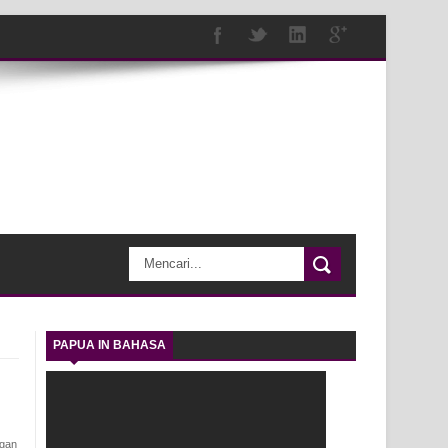
PAPUA IN BAHASA
ngan