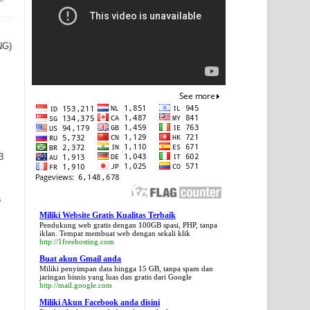
NG)
3
a
Miliki Website Gratis Kualitas Terbaik
Pendukung web gratis dengan 100GB spasi, PHP, tanpa
iklan. Tempat membuat web dengan sekali klik
http://1freehosting.com
Buat akun Gmail anda
Miliki penyimpan data hingga 15 GB, tanpa spam dan
jaringan bisnis yang luas dan gratis dari Google
http://mail.google.com
Miliki Akun Facebook anda disini