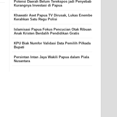
Potensi Daerah Belum Terekspos jadi Penyebab
Kurangnya Investasi di Papua
Khawatir Aset Papua TV Dirusak, Lukas Enembe
Kerahkan Satu Regu Polisi
Islamisasi Papua Fokus Pencucian Otak Ribuan
Anak Kristen Berdalih Pendidikan Gratis
KPU Biak Numfor Validasi Data Pemilih Pilkada
Bupati
Persintan Intan Jaya Wakili Papua dalam Piala
Nusantara