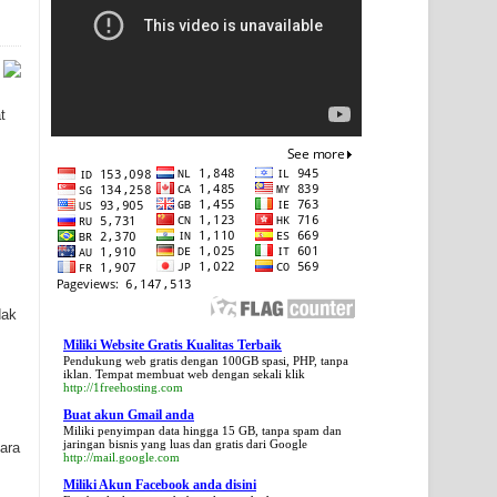
t
dak
Miliki Website Gratis Kualitas Terbaik
Pendukung web gratis dengan 100GB spasi, PHP, tanpa
iklan. Tempat membuat web dengan sekali klik
http://1freehosting.com
Buat akun Gmail anda
Miliki penyimpan data hingga 15 GB, tanpa spam dan
jaringan bisnis yang luas dan gratis dari Google
ara
http://mail.google.com
Miliki Akun Facebook anda disini