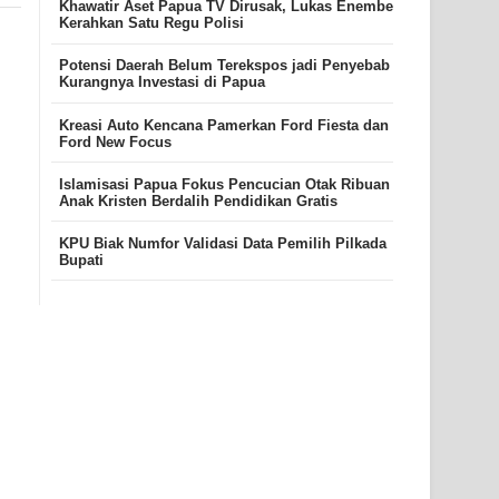
Khawatir Aset Papua TV Dirusak, Lukas Enembe
Kerahkan Satu Regu Polisi
Potensi Daerah Belum Terekspos jadi Penyebab
Kurangnya Investasi di Papua
Kreasi Auto Kencana Pamerkan Ford Fiesta dan
Ford New Focus
Islamisasi Papua Fokus Pencucian Otak Ribuan
Anak Kristen Berdalih Pendidikan Gratis
KPU Biak Numfor Validasi Data Pemilih Pilkada
Bupati