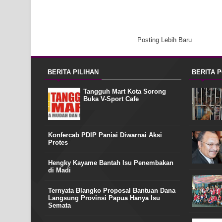
Posting Lebih Baru
BERITA PILIHAN
BERITA 
Tangguh Mart Kota Sorong
Buka V-Sport Cafe
Konfercab PDIP Paniai Diwarnai Aksi
Protes
Hengky Kayame Bantah Isu Penembakan
di Madi
Ternyata Blangko Proposal Bantuan Dana
Langsung Provinsi Papua Hanya Isu
Semata