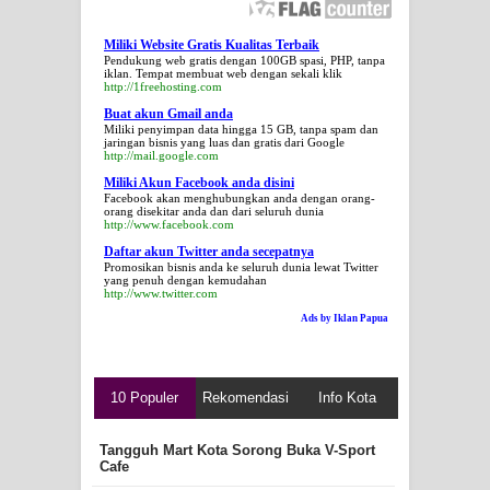
Miliki Website Gratis Kualitas Terbaik
Pendukung web gratis dengan 100GB spasi, PHP, tanpa
iklan. Tempat membuat web dengan sekali klik
http://1freehosting.com
Buat akun Gmail anda
Miliki penyimpan data hingga 15 GB, tanpa spam dan
jaringan bisnis yang luas dan gratis dari Google
http://mail.google.com
Miliki Akun Facebook anda disini
Facebook akan menghubungkan anda dengan orang-
orang disekitar anda dan dari seluruh dunia
http://www.facebook.com
Daftar akun Twitter anda secepatnya
Promosikan bisnis anda ke seluruh dunia lewat Twitter
yang penuh dengan kemudahan
http://www.twitter.com
Ads by Iklan Papua
10 Populer
Rekomendasi
Info Kota
Tangguh Mart Kota Sorong Buka V-Sport
Cafe