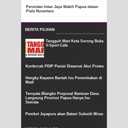
Persintan Intan Jaya Wakili Papua dalam
Piala Nusantara
BERITA PILIHAN
Tangguh Mart Kota Sorong Buka
V-Sport Cafe
Konfercab PDIP Paniai Diwarnai Aksi Protes
Hengky Kayame Bantah Isu Penembakan di
Madi
Ternyata Blangko Proposal Bantuan Dana
Langsung Provinsi Papua Hanya Isu
Semata
Pemkot Jayapura akan Batasi Subsidi Miras