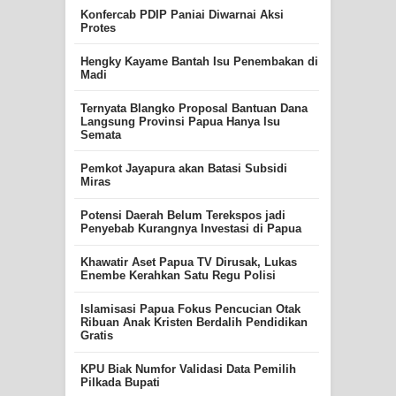
Konfercab PDIP Paniai Diwarnai Aksi
Protes
Hengky Kayame Bantah Isu Penembakan di
Madi
Ternyata Blangko Proposal Bantuan Dana
Langsung Provinsi Papua Hanya Isu
Semata
Pemkot Jayapura akan Batasi Subsidi
Miras
Potensi Daerah Belum Terekspos jadi
Penyebab Kurangnya Investasi di Papua
Khawatir Aset Papua TV Dirusak, Lukas
Enembe Kerahkan Satu Regu Polisi
Islamisasi Papua Fokus Pencucian Otak
Ribuan Anak Kristen Berdalih Pendidikan
Gratis
KPU Biak Numfor Validasi Data Pemilih
Pilkada Bupati