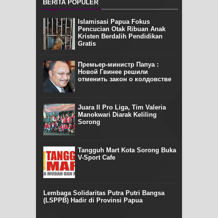
BERITA POPULER
Islamisasi Papua Fokus
Pencucian Otak Ribuan Anak
Kristen Berdalih Pendidikan
Gratis
Премьер-министр Папуа :
Новой Гвинее решили
отменить закон о колдовстве
Juara II Pro Liga, Tim Valeria
Manokwari Diarak Keliling
Sorong
Tangguh Mart Kota Sorong Buka
V-Sport Cafe
Lembaga Solidaritas Putra Putri Bangsa
(LSPPB) Hadir di Provinsi Papua