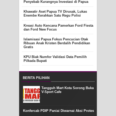
Penyebab Kurangnya Investasi di Papua
Khawatir Aset Papua TV Dirusak, Lukas
Enembe Kerahkan Satu Regu Polisi
Kreasi Auto Kencana Pamerkan Ford Fiesta
dan Ford New Focus
Islamisasi Papua Fokus Pencucian Otak
Ribuan Anak Kristen Berdalih Pendidikan
Gratis
KPU Biak Numfor Validasi Data Pemilih
Pilkada Bupati
BERITA PILIHAN
Tangguh Mart Kota Sorong Buka
V-Sport Cafe
Konfercab PDIP Paniai Diwarnai Aksi Protes