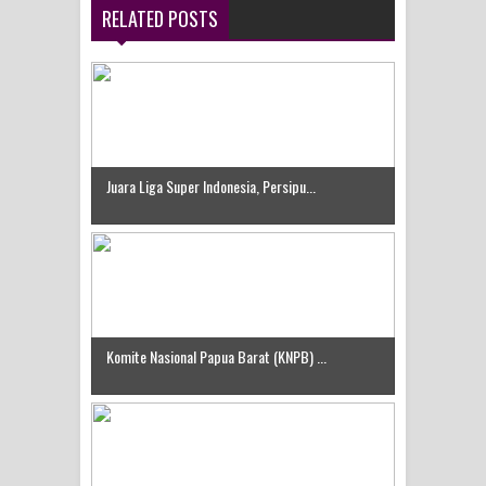
RELATED POSTS
Idorway Masih Hilang
Juara Liga Super Indonesia, Persipu...
Komite Nasional Papua Barat (KNPB) ...