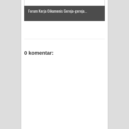
Forum Kerja Oikumenis Gereja-gereja...
0 komentar: